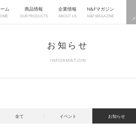
ホーム
商品情報
企業情報
N&Fマガジン
OME
OUR PRODUCTS
ABOUT US
N&F MAGAZINE
メ
お知らせ
INFORMATION
全て
イベント
お知らせ