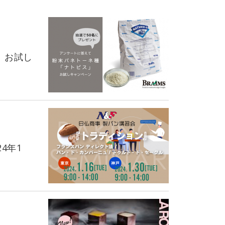
」お試し
4年1