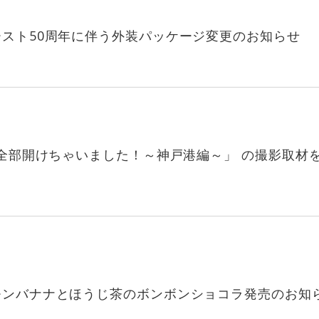
スト50周年に伴う外装パッケージ変更のお知らせ
ナ全部開けちゃいました！～神戸港編～」 の撮影取材
モンバナナとほうじ茶のボンボンショコラ発売のお知