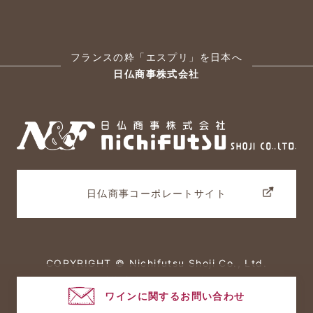
フランスの粋「エスプリ」を日本へ
日仏商事株式会社
日仏商事コーポレートサイト
COPYRIGHT © Nichifutsu Shoji Co., Ltd.
All rights reserved.
ワインに関するお問い合わせ