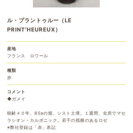
ル・プラントゥルー（LE
PRINT'HEUREUX）
産地
フランス ロワール
種類
赤
コメント
◆ガメイ
樹齢４０年、80aの畑、シスト土壌。１週間、全房でマセ
ラシオン・カルボニック。若干の残糖のあるロゼ
※弊社登録は「赤」表記