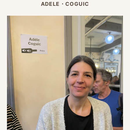
ADELE・COGUIC