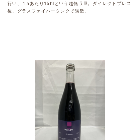
行い、１aあたり15hlという超低収量。ダイレクトプレス
後、グラスファイバータンクで醸造。