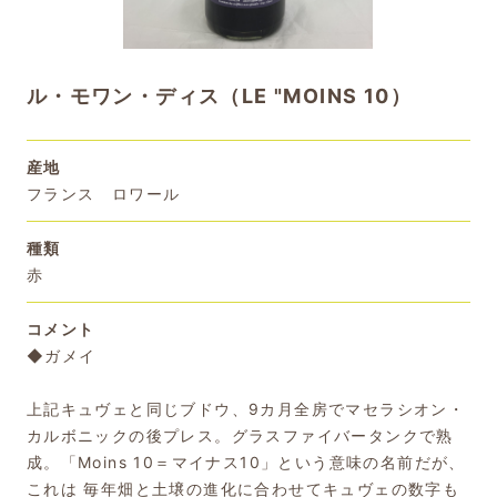
ル・モワン・ディス（LE "MOINS 10）
産地
フランス ロワール
種類
赤
コメント
◆ガメイ
上記キュヴェと同じブドウ、9カ月全房でマセラシオン・
カルボニックの後プレス。グラスファイバータンクで熟
成。「Moins 10＝マイナス10」という意味の名前だが、
これは 毎年畑と土壌の進化に合わせてキュヴェの数字も