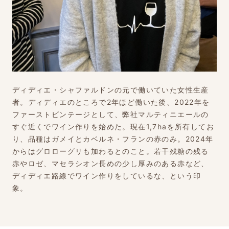
ディディエ・シャファルドンの元で働いていた女性生産
者。ディディエのところで2年ほど働いた後、2022年を
ファーストビンテージとして、弊社マルティニエールの
すぐ近くでワイン作りを始めた。現在1,7haを所有してお
り、品種はガメイとカベルネ・フランの赤のみ。2024年
からはグロローグリも加わるとのこと。若干残糖の残る
赤やロゼ、マセラシオン長めの少し厚みのある赤など、
ディディエ路線でワイン作りをしているな、という印
象。