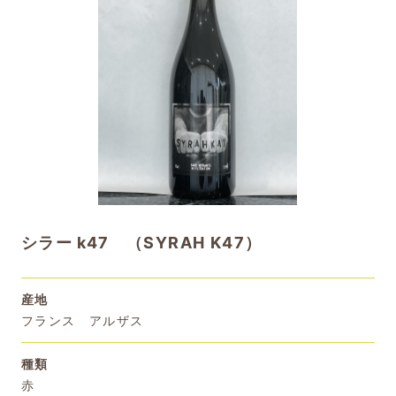
シラー k47 （SYRAH K47）
産地
フランス アルザス
種類
赤