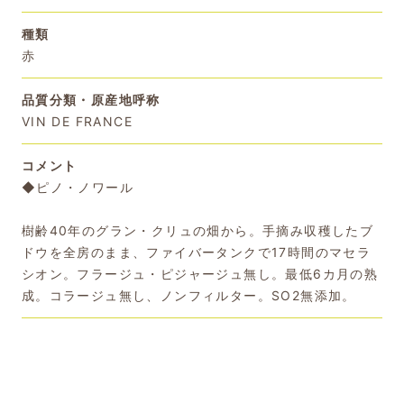
種類
赤
品質分類・原産地呼称
VIN DE FRANCE
コメント
◆ピノ・ノワール
樹齢40年のグラン・クリュの畑から。手摘み収穫したブ
ドウを全房のまま、ファイバータンクで17時間のマセラ
シオン。フラージュ・ピジャージュ無し。最低6カ月の熟
成。コラージュ無し、ノンフィルター。SO2無添加。