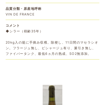
品質分類・原産地呼称
VIN DE FRANCE
コメント
◆シラー（樹齢35年）
20kg入の籠に手摘み収穫。除梗し、11日間のマセラシオ
ン。フラージュ無し、ピシャージュ有り、澱引き無し、
ファイバータンク、最低6ヵ月の熟成、SO2無添加。