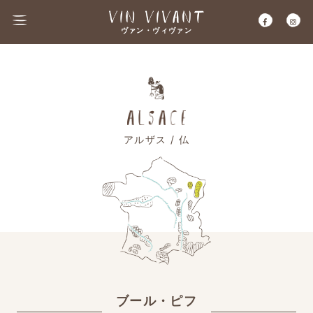
ヴァン・ヴィヴァン
アルザス / 仏
ブール・ピフ