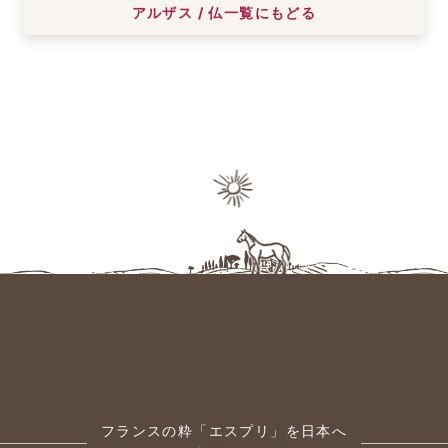
アルザス / 仏一覧にもどる
フランスの粋「エスプリ」を日本へ