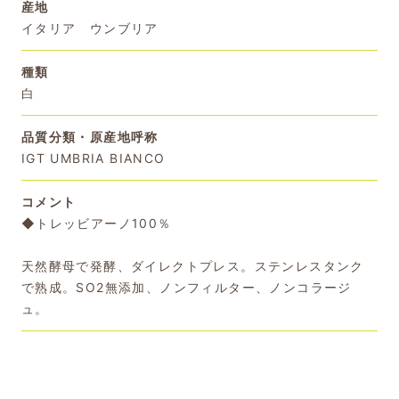
産地
イタリア ウンブリア
種類
白
品質分類・原産地呼称
IGT UMBRIA BIANCO
コメント
◆トレッビアーノ100％
天然酵母で発酵、ダイレクトプレス。ステンレスタンク
で熟成。SO2無添加、ノンフィルター、ノンコラージ
ュ。