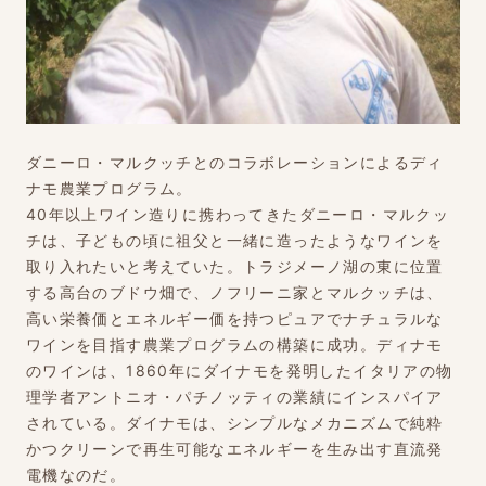
ダニーロ・マルクッチとのコラボレーションによるディ
ナモ農業プログラム。
40年以上ワイン造りに携わってきたダニーロ・マルクッ
チは、子どもの頃に祖父と一緒に造ったようなワインを
取り入れたいと考えていた。トラジメーノ湖の東に位置
する高台のブドウ畑で、ノフリーニ家とマルクッチは、
高い栄養価とエネルギー価を持つピュアでナチュラルな
ワインを目指す農業プログラムの構築に成功。ディナモ
のワインは、1860年にダイナモを発明したイタリアの物
理学者アントニオ・パチノッティの業績にインスパイア
されている。ダイナモは、シンプルなメカニズムで純粋
かつクリーンで再生可能なエネルギーを生み出す直流発
電機なのだ。