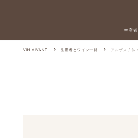
生産者
VIN VIVANT
生産者とワイン一覧
アルザス / 