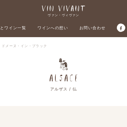
ヴァン・ヴィヴァン
とワイン一覧
ワインへの想い
お問い合わせ
仏：ドメーヌ・イン・ブラック
アルザス / 仏