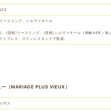
NCE
リースリング、シルヴァネール
グリ、(混植)リースリング、(混植)シルヴァネール（樹齢44年／粘
クトプレス、ステンレスタンクで熟成。
MARIAGE PLUS VIEUX）
ルザス