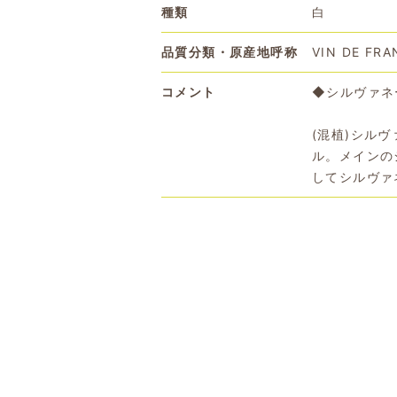
種類
白
品質分類・原産地呼称
VIN DE FRA
コメント
◆シルヴァネ
(混植)シル
ル。メインの
してシルヴァ