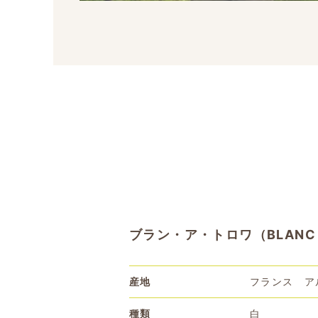
ブラン・ア・トロワ（BLANC A
産地
フランス ア
種類
白