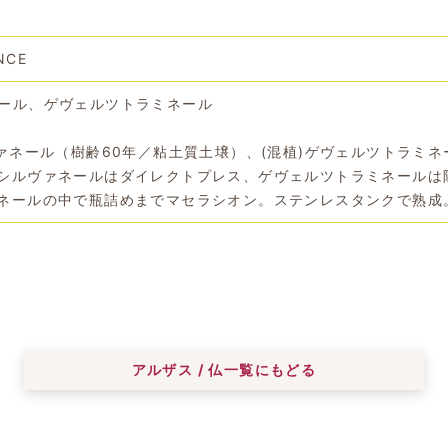
NCE
ール、ゲヴェルツトラミネール
ヴァネール（樹齢60年／粘土質土壌）、(混植)ゲヴェルツトラミネ
シルヴァネールはダイレクトプレス、ゲヴェルツトラミネールは
ネールの中で瓶詰めまでマセラシオン。ステンレスタンクで熟成
アルザス / 仏一覧にもどる