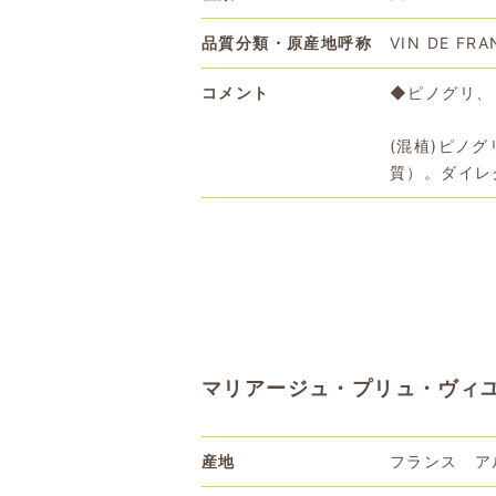
品質分類・原産地呼称
VIN DE FRA
コメント
◆ピノグリ、
(混植)ピノ
質）。ダイレ
マリアージュ・プリュ・ヴィユー（
産地
フランス ア