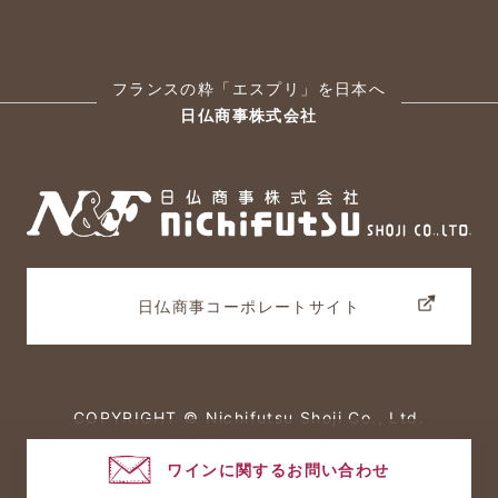
フランスの粋「エスプリ」を日本へ
日仏商事株式会社
日仏商事コーポレートサイト
COPYRIGHT © Nichifutsu Shoji Co., Ltd.
All rights reserved.
ワインに関するお問い合わせ