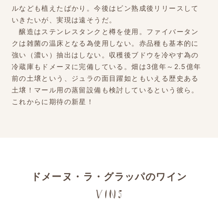
ルなども植えたばかり。今後はビン熟成後リリースして
いきたいが、実現は遠そうだ。
醸造はステンレスタンクと樽を使用。ファイバータン
クは雑菌の温床となる為使用しない。赤品種も基本的に
強い（濃い）抽出はしない。収穫後ブドウを冷やす為の
冷蔵庫もドメーヌに完備している。畑は3億年～2.5億年
前の土壌という、ジュラの面目躍如ともいえる歴史ある
土壌！マール用の蒸留設備も検討しているという彼ら。
これからに期待の新星！
ドメーヌ・ラ・グラッパのワイン