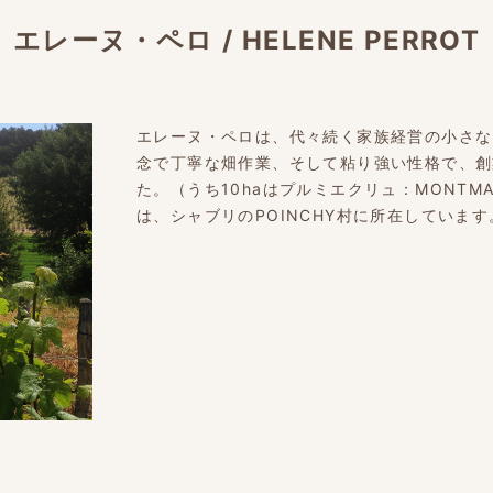
エレーヌ・ペロ
/
HELENE PERROT
エレーヌ・ペロは、代々続く家族経営の小さなド
念で丁寧な畑作業、そして粘り強い性格で、創
た。（うち10haはプルミエクリュ：MONTMAIN
は、シャブリのPOINCHY村に所在しています