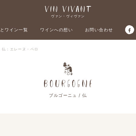
ヴァン・ヴィヴァン
とワイン一覧
ワインへの想い
お問い合わせ
/ 仏：エレーヌ・ペロ
ブルゴーニュ / 仏