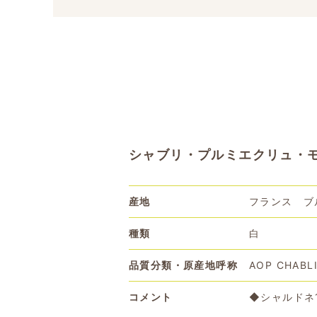
シャブリ・プルミエクリュ・モンマン
産地
フランス ブ
種類
白
品質分類・原産地呼称
AOP CHABLI
コメント
◆シャルドネ