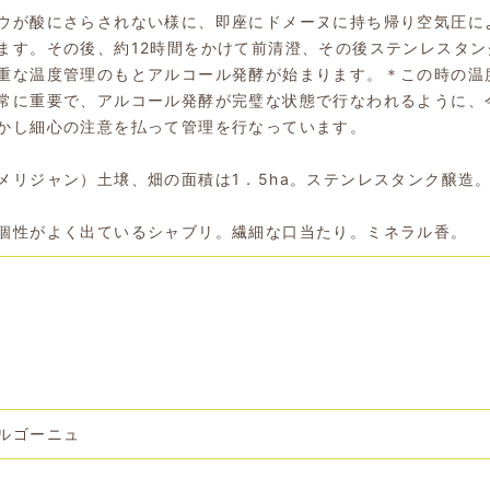
ウが酸にさらされない様に、即座にドメーヌに持ち帰り空気圧に
ます。その後、約12時間をかけて前清澄、その後ステンレスタン
重な温度管理のもとアルコール発酵が始まります。＊この時の温
常に重要で、アルコール発酵が完璧な状態で行なわれるように、
かし細心の注意を払って管理を行なっています。
メリジャン）土壌、畑の面積は1．5ha。ステンレスタンク醸造
個性がよく出ているシャブリ。繊細な口当たり。ミネラル香。
ルゴーニュ