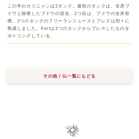
この年のカリニャンは2タンク。最初のタンクは、全房ブ
ドウと除梗したブドウの混合。2つ目は、ブドウの全房収
穫。2つのタンクのフリーランジュースとプレスは別々に
熟成しました。Kariは2つのタンクからプレスしたものを
ボトリングしている。
その他 / 仏一覧にもどる