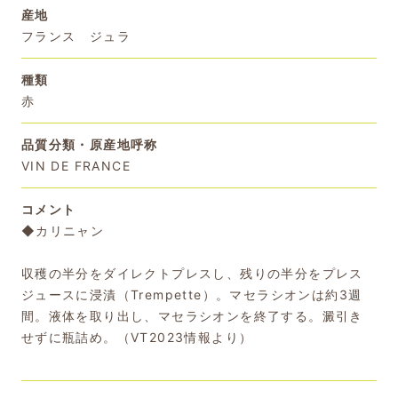
産地
フランス ジュラ
種類
赤
品質分類・原産地呼称
VIN DE FRANCE
コメント
◆カリニャン
収穫の半分をダイレクトプレスし、残りの半分をプレス
ジュースに浸漬（Trempette）。マセラシオンは約3週
間。液体を取り出し、マセラシオンを終了する。澱引き
せずに瓶詰め。（VT2023情報より）