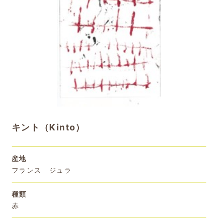
キント（Kinto）
産地
フランス ジュラ
種類
赤