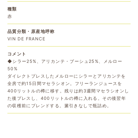
種類
赤
品質分類・原産地呼称
VIN DE FRANCE
コメント
◆シラー25%、アリカンテ・ブーシュ25%、メルロー
50%
ダイレクトプレスしたメルローにシラーとアリカンテを
全房で約15日間マセラシオン。フリーランジュースを
400リットルの樽に移す。残りは約3週間マセラシオンし
た後プレスし、400リットルの樽に入れる。その後翌年
の収穫前にブレンドする。澱引きなしで瓶詰め。