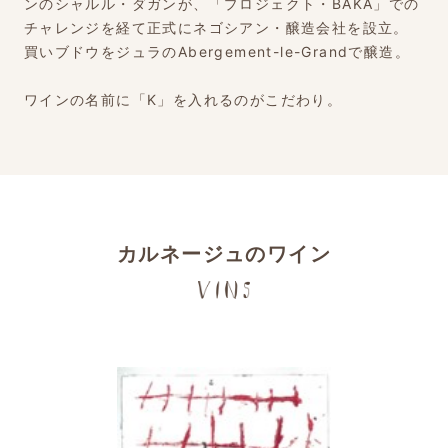
ンのシャルル・ダガンが、「プロジェクト・BAKA」での
チャレンジを経て正式にネゴシアン・醸造会社を設立。
買いブドウをジュラのAbergement-le-Grandで醸造。
ワインの名前に「K」を入れるのがこだわり。
カルネージュのワイン