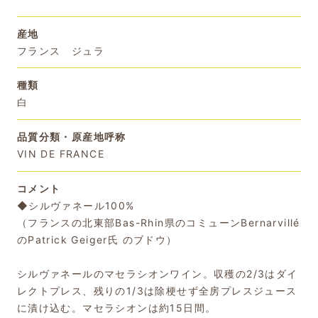
産地
フランス ジュラ
種類
白
品質分類・原産地呼称
VIN DE FRANCE
コメント
◆シルヴァネール100%
（フランスの北東部Bas-Rhin県のコミューンBernarvillé
のPatrick Geiger氏 のブドウ）
シルヴァネールのマセラシオンワイン。収穫の2/3はダイ
レクトプレス、残りの1/3は除梗せず全房プレスジュース
に漬け込む。マセラシオンは約15日間。