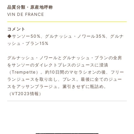
品質分類・原産地呼称
VIN DE FRANCE
コメント
◆サンソー50%、グルナッシュ・ノワール35%、グルナ
ッシュ・ブラン15%
グルナッシュ・ノワールとグルナッシュ・ブランの全房
をサンソーのダイレクトプレスのジュースに浸漬
（Trempette）。約10日間のマセラシオンの後、フリー
ランジュースを取り出し、プレス。最後に全てのジュー
スをアッサンブラージュ。澱引きせずに瓶詰め。
（VT2023情報）