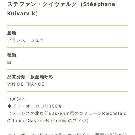
ステファン・クイヴァルク（Stééphane
Kuivarv’k）
産地
フランス ジュラ
種類
白
品質分類・原産地呼称
VIN DE FRANCE
コメント
◆ピノ・オーセロワ100%
（フランスの北東部Bas-Rhin県のコミューンReichsfeld
のJanne Gaston-Breton氏 のブドウ）
ピノ・オーセロワのマセラシオンワイン。収穫の2/3はダ