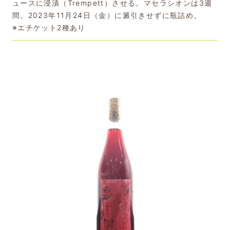
ュースに浸漬（Trempett）させる。マセラシオンは3週
間。2023年11月24日（金）に澱引きせずに瓶詰め。
※エチケット2種あり