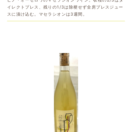
イレクトプレス、残りの1/3は除梗せず全房プレスジュー
スに漬け込む。マセラシオンは3週間。