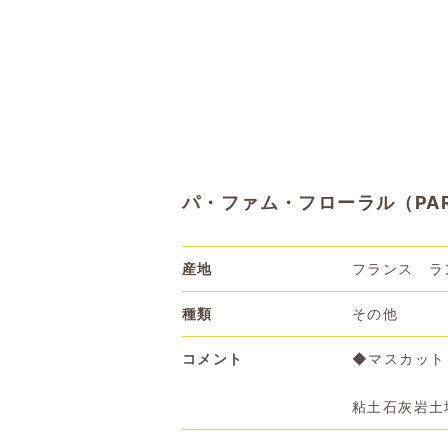
パ・ファム・フローラル（PAR F
産地
フランス ラ
種類
その他
コメント
◆マスカット
粘土石灰岩土