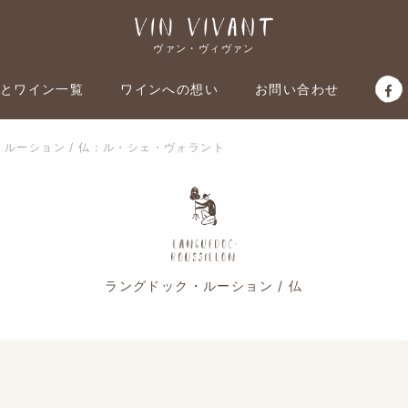
ヴァン・ヴィヴァン
とワイン一覧
ワインへの想い
お問い合わせ
ルーション / 仏：ル・シェ・ヴォラント
ラングドック・ルーション / 仏