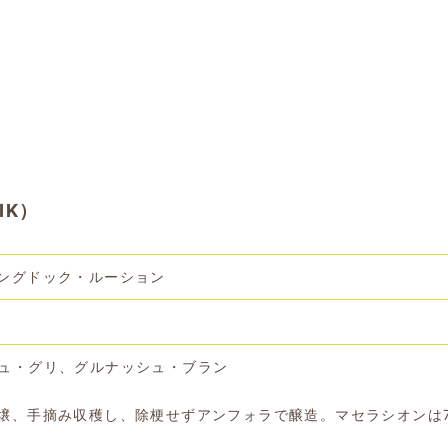
IK）
ングドック・ルーション
ュ・グリ、グルナッシュ・ブラン
壌、手摘み収穫し、除梗せずアンフォラで醸造。マセラシオンは