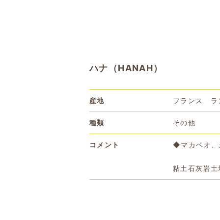
ハナ（HANAH）
産地
フランス ラ
種類
その他
コメント
◆マカベオ、
粘土石灰岩土