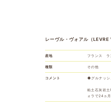
レーヴル・ヴォアル（LEVRE V
産地
フランス ラ
種類
その他
コメント
◆グルナッシ
粘土石灰岩土
ォラで24ヵ