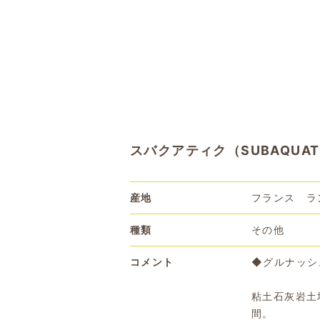
スバクアティク（SUBAQUAT
産地
フランス ラ
種類
その他
コメント
◆グルナッシ
粘土石灰岩土
間。