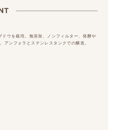
NT
の畑でブドウを栽培。無添加、ノンフィルター、発酵や
。アンフォラとステンレスタンクでの醸造。