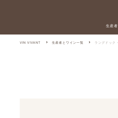
生産者
VIN VIVANT
生産者とワイン一覧
ラングドック・