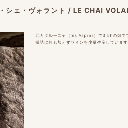
・シェ・ヴォラント
/
LE CHAI VOLA
北カタルーニャ（les Aspres）で3.5h
瓶詰に何も加えずワインを少量生産しています