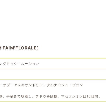
AIM'FLORALE）
ングドック・ルーション
・オブ・アレキサンドリア、グルナッシュ・ブラン
壌、手摘みで収穫し、ブドウを除梗、マセラシオンは10日間。