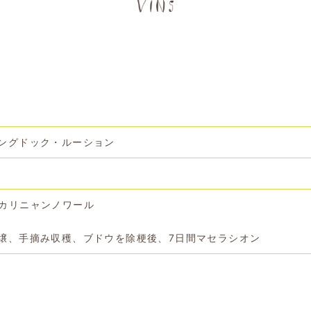
ングドック・ルーション
カリニャンノワール
壌、手摘み収穫、ブドウを除梗後、7日間マセラシオン