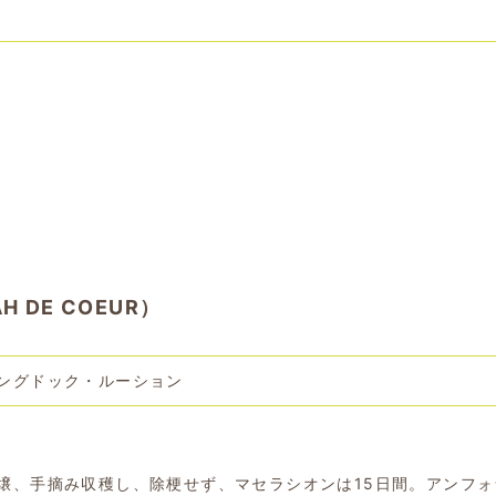
 DE COEUR）
ングドック・ルーション
壌、手摘み収穫し、除梗せず、マセラシオンは15日間。アンフォ