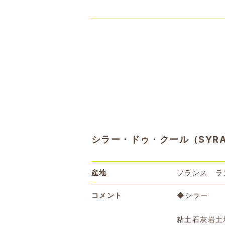
シラー・ドゥ・クール（SYRAH
産地
フランス ラ
コメント
◆シラー
粘土石灰岩土