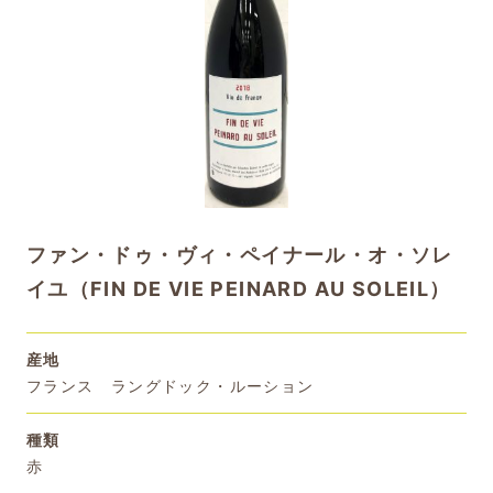
ファン・ドゥ・ヴィ・ペイナール・オ・ソレ
イユ（FIN DE VIE PEINARD AU SOLEIL）
産地
フランス ラングドック・ルーション
種類
赤