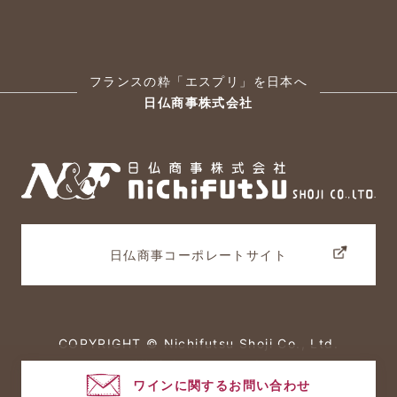
フランスの粋「エスプリ」を日本へ
日仏商事株式会社
日仏商事コーポレートサイト
COPYRIGHT © Nichifutsu Shoji Co., Ltd.
All rights reserved.
ワインに関するお問い合わせ