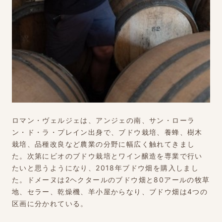
ロマン・ヴェルジェは、アンジェの南、サン・ローラ
ン・ド・ラ・プレイン出身で、ブドウ栽培、養蜂、樹木
栽培、品種改良など農業の分野に幅広く触れてきまし
た。次第にビオのブドウ栽培とワイン醸造を専業で行い
たいと思うようになり、2018年ブドウ畑を購入しまし
た。ドメーヌは2ヘクタールのブドウ畑と80アールの牧草
地、セラー、乾燥機、羊小屋からなり、ブドウ畑は4つの
区画に分かれている。