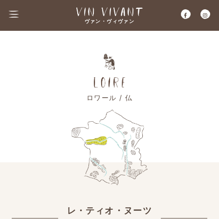
ヴァン・ヴィヴァン
ロワール / 仏
レ・ティオ・ヌーツ