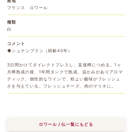
産地
フランス ロワール
種類
白
コメント
◆シュナンブラン（樹齢40年）
3日間かけてダイレクトプレスし、直接樽につめる。1ヶ
月樽熟成の後、1年間タンクで熟成。温かみがありアロマ
ティック、個性的なワインで、程よい酸味がフレッシュ
さを与えている。フレッシュチーズ、肉のマリネに。
ロワール / 仏一覧にもどる