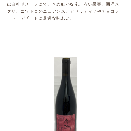
は自社ドメーヌにて。きめ細かな泡、赤い果実、西洋ス
グリ、ニワトコのニュアンス。アペリティフやチョコレ
ート・デザートに最適な味わい。