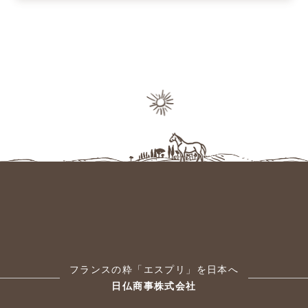
フランスの粋「エスプリ」を日本へ
日仏商事株式会社