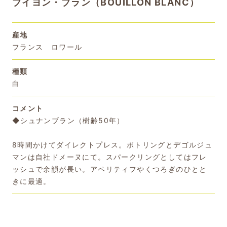
ブイヨン・ブラン（BOUILLON BLANC）
産地
フランス ロワール
種類
白
コメント
◆シュナンブラン（樹齢50年）
8時間かけてダイレクトプレス。ボトリングとデゴルジュ
マンは自社ドメーヌにて。スパークリングとしてはフレ
ッシュで余韻が長い。アペリティフやくつろぎのひとと
きに最適。