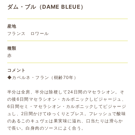
ダム・ブル（DAME BLEUE）
産地
フランス ロワール
種類
赤
コメント
◆カベルネ・フラン（樹齢70年）
半分は全房、半分は除梗して24日間のマセラシオン。そ
の後6日間マセラシオン・カルボニックしピジャージュ、
6日間セミ・マセラシオン・カルボニックしてピジャージ
ュし、2日間かけてゆっくりとプレス。フレッシュで酸味
のあるこのキュヴェは果実味に溢れ、口当たりは滑らか
で長い。白身肉のソースによく合う。