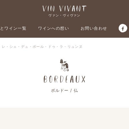
ヴァン・ヴィヴァン
とワイン一覧
ワインへの想い
お問い合わせ
仏：レ・シェ・デュ・ポール・ドゥ・ラ・リュンヌ
ボルドー / 仏