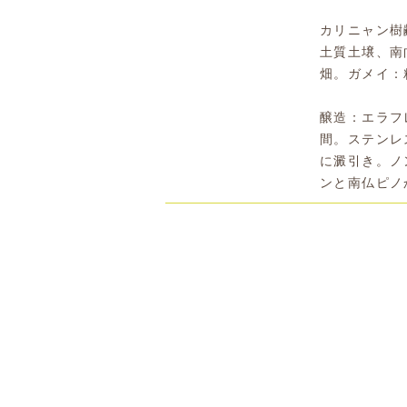
カリニャン樹
土質土壌、南
畑。ガメイ：
醸造：エラフ
間。ステンレ
に澱引き。ノ
ンと南仏ピノ