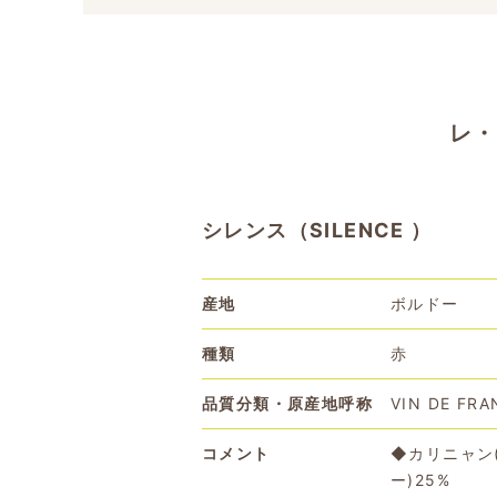
レ・
シレンス（SILENCE ）
産地
ボルドー
種類
赤
品質分類・原産地呼称
VIN DE FRA
コメント
◆カリニャン
ー)25%