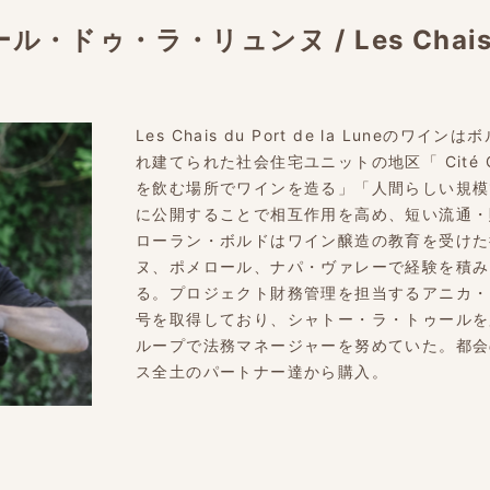
ール・ドゥ・ラ・リュンヌ
/
Les Chais
Les Chais du Port de la Lune
れ建てられた社会住宅ユニットの地区「 Cité 
を飲む場所でワインを造る」「人間らしい規模
に公開することで相互作用を高め、短い流通・
ローラン・ボルドはワイン醸造の教育を受けた
ヌ、ポメロール、ナパ・ヴァレーで経験を積み
る。プロジェクト財務管理を担当するアニカ・
号を取得しており、シャトー・ラ・トゥールを
ループで法務マネージャーを努めていた。都会
ス全土のパートナー達から購入。