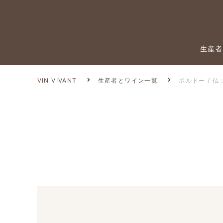
生産者
VIN VIVANT
生産者とワイン一覧
ボルドー / 