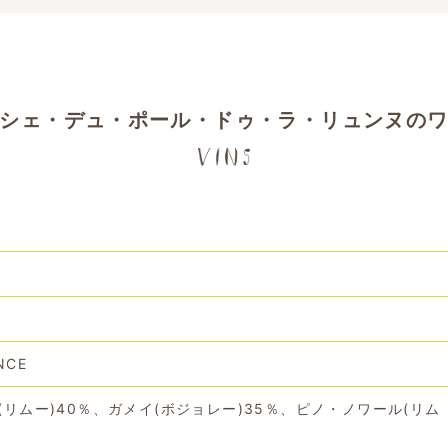
シェ・デュ・ポール・ドゥ・ラ・リュンヌの
NCE
(リムー)40％、ガメイ(ボジョレー)35％、ピノ・ノワール(リム