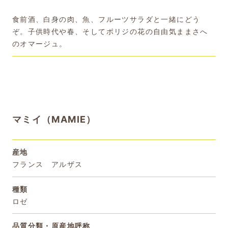
食前酒、白身の肉、魚、フルーツサラダと一緒にどう
ぞ。子供時代や春、そしてボリジの花の自由気ままさへ
のオマージュ。
マミイ（MAMIE）
産地
フランス アルザス
種類
ロゼ
品質分類・原産地呼称