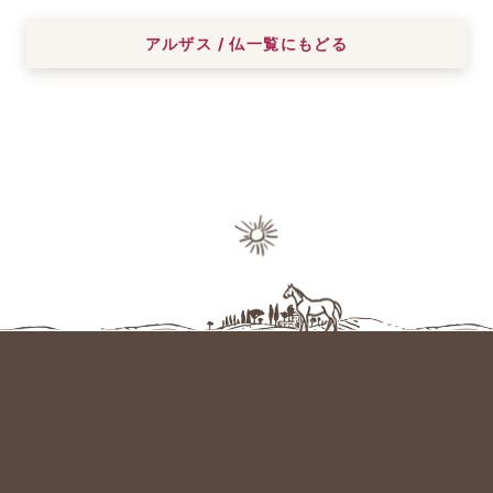
アルザス / 仏一覧にもどる