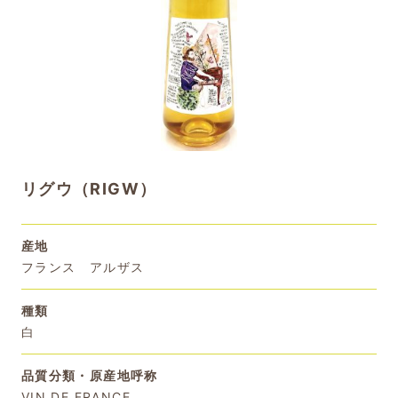
リグウ（RIGW）
産地
フランス アルザス
種類
白
品質分類・原産地呼称
VIN DE FRANCE