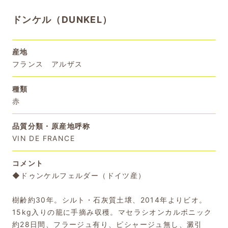
ドンケル（DUNKEL）
産地
フランス アルザス
種類
赤
品質分類・原産地呼称
VIN DE FRANCE
コメント
◆ドゥンケルフェルダー（ドイツ産）
樹齢約30年。シルト・石灰質土壌、2014年よりビオ。
15kg入りの籠に手摘み収穫。マセラシオンカルボニック
約28日間、フラージュ有り、ピシャージュ無し、澱引