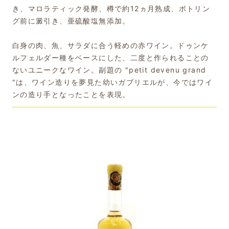
き、マロラティック発酵、樽で約12ヵ月熟成、ボトリン
グ前に澱引き、亜硫酸塩無添加。
白身の肉、魚、サラダに合う軽めの赤ワイン。ドゥンケ
ルフェルダー種をベースにした、二度と作られることの
ないユニークなワイン。副題の "petit devenu grand
"は、ワイン造りを夢見た幼いガブリエルが、今ではワイ
ンの造り手となったことを表現。