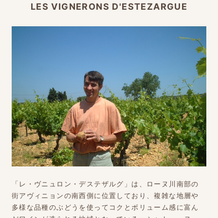
LES VIGNERONS D'ESTEZARGUE
「レ・ヴニュロン・デステザルグ」は、ローヌ川南部の
街アヴィニョンの南西側に位置しており、複雑な地層や
多様な品種のぶどうを使ってコクとボリューム感に富ん