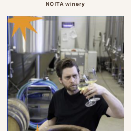
NOITA winery