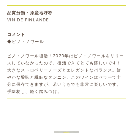
品質分類・原産地呼称
VIN DE FINLANDE
コメント
◆ピノ・ノワール
ピノ・ノワール復活！2020年はピノ・ノワールをリリー
スしていなかったので、復活できてとても嬉しいです！
大きなストロベリーノーズとエレガントなバランス。鮮
やかな酸味と繊細なタンニン。このワインはセラーで十
分に保存できますが、若いうちでも非常に楽しいです。
手除梗し、軽く踏みつけ。