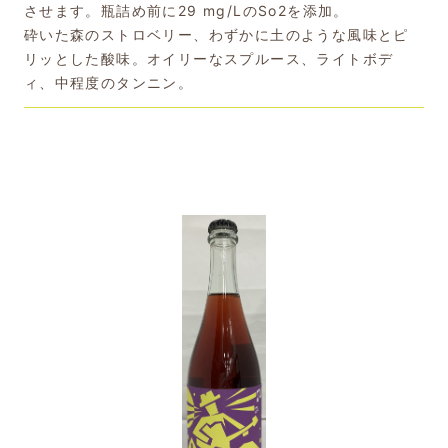
させます。瓶詰め前に29 mg/LのSo2を添加。
砕いた森のストロベリー、わずかに土のような風味とピ
リッとした酸味。オイリーなスプルース、ライトボデ
ィ、中程度のタンニン。