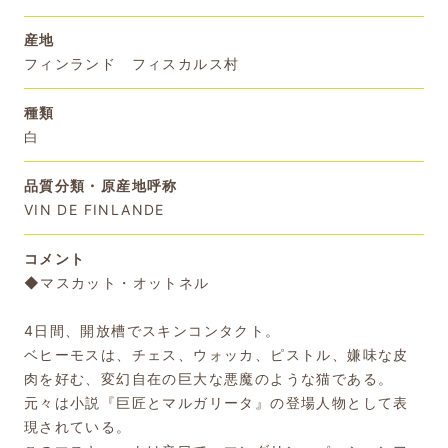
産地
フィンランド フィスカルス村
種類
白
品質分類・原産地呼称
VIN DE FINLANDE
コメント
◆マスカット・オットネル
4日間、開放槽でスキンコンタクト。
ベヒーモスは、チェス、ウォッカ、ピストル、嫌味な皮
肉を好む、変幻自在の巨大な悪魔のような猫である。
元々は小説『巨匠とマルガリータ』の登場人物として表
現されている。