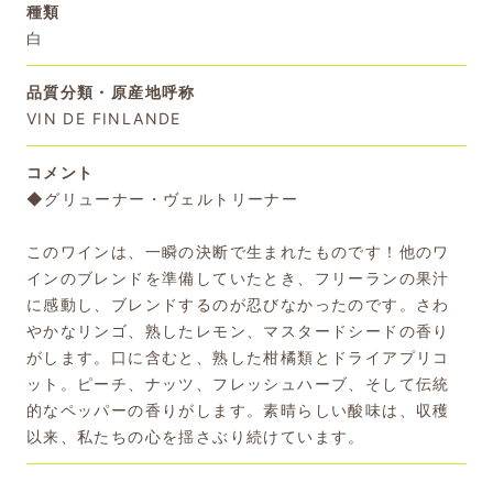
種類
白
品質分類・原産地呼称
VIN DE FINLANDE
コメント
◆グリューナー・ヴェルトリーナー
このワインは、一瞬の決断で生まれたものです！他のワ
インのブレンドを準備していたとき、フリーランの果汁
に感動し、ブレンドするのが忍びなかったのです。さわ
やかなリンゴ、熟したレモン、マスタードシードの香り
がします。口に含むと、熟した柑橘類とドライアプリコ
ット。ピーチ、ナッツ、フレッシュハーブ、そして伝統
的なペッパーの香りがします。素晴らしい酸味は、収穫
以来、私たちの心を揺さぶり続けています。