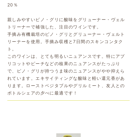
20％
親しみやすいピノ・グリに酸味をグリューナー・ヴェル
トリーナーで補強した、注目のワインです。
手摘み有機栽培のピノ・グリとグリューナー・ヴェルト
リーナーを使用。手摘み収穫と7日間のスキンコンタク
ト。
このワインは、とても明るいニュアンスです。特にアプ
リコットやピーチなどの核果のニュアンスがたっぷり
で、ピノ・グリが持つうま味のニュアンスがやや抑えら
れています。エキサイティングな酸味と軽い還元香があ
ります。ローストベジタブルやグリルミート、友人との
ボトルシェアの夕べに最適です！