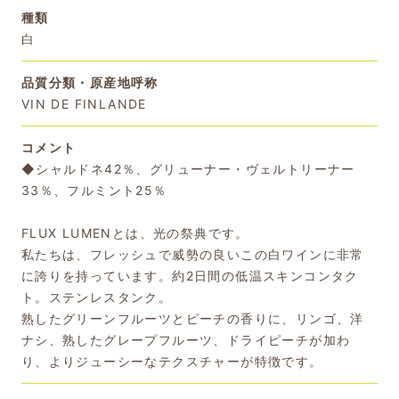
種類
白
品質分類・原産地呼称
VIN DE FINLANDE
コメント
◆シャルドネ42％、グリューナー・ヴェルトリーナー
33％、フルミント25％
FLUX LUMENとは、光の祭典です。
私たちは、フレッシュで威勢の良いこの白ワインに非常
に誇りを持っています。約2日間の低温スキンコンタク
ト。ステンレスタンク。
熟したグリーンフルーツとピーチの香りに、リンゴ、洋
ナシ、熟したグレープフルーツ、ドライピーチが加わ
り、よりジューシーなテクスチャーが特徴です。