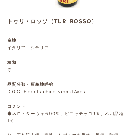
トゥリ・ロッソ（TURI ROSSO）
産地
イタリア シチリア
種類
赤
品質分類・原産地呼称
D.O.C. Eloro Pachino Nero d’Avola
コメント
◆ネロ・ダーヴォラ90％、ピニャテッロ9％、不明品種
1％