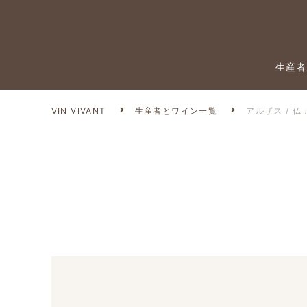
生産者
VIN VIVANT
生産者とワイン一覧
アルザス / 