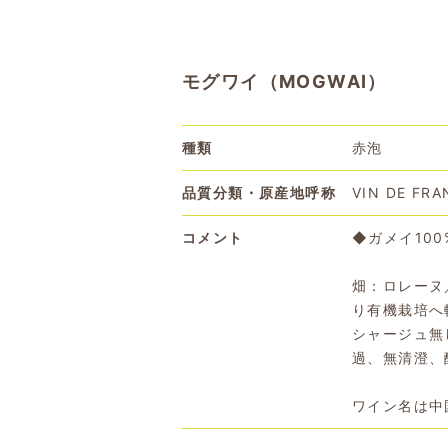
モグワイ（MOGWAI）
種類
赤泡
品質分類・原産地呼称
VIN DE FRA
コメント
◆ガメイ100
畑：ロレーヌ
り有機栽培へ
シャージュ無
過、無清澄、
ワイン名は中