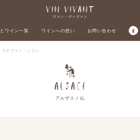
ヴァン・ヴィヴァン
とワイン一覧
ワインへの想い
お問い合わせ
仏：ステファン・シラン
アルザス / 仏