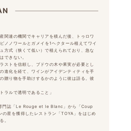
AN
産関連の機関でキャリアを積んだ後、トゥロワ
年のピノノワールとガメイを1ヘクタール植えてワイ
ュ方式（狭くて低い）で植えられており、急な
はできない。
ラストを信頼し、ブドウの木や果実が必要とし
の進化を経て、ワインがアイデンティティを手
の贈り物を手助けするかのように彼は語る。彼
トラルで透明であること」
e Rouge et le Blanc」から「Coup
ランの星を獲得したレストラン「TOYA」をはじめ
る。