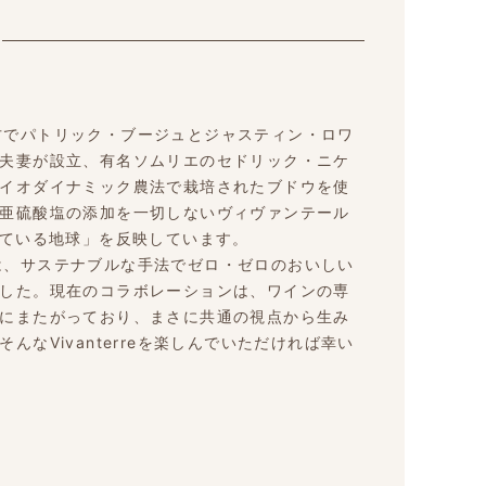
ュ地方でパトリック・ブージュとジャスティン・ロワ
夫妻が設立、有名ソムリエのセドリック・ニケ
イオダイナミック農法で栽培されたブドウを使
亜硫酸塩の添加を一切しないヴィヴァンテール
＝生きている地球」を反映しています。
ームは、サステナブルな手法でゼロ・ゼロのおいしい
した。現在のコラボレーションは、ワインの専
にまたがっており、まさに共通の視点から生み
なVivanterreを楽しんでいただければ幸い