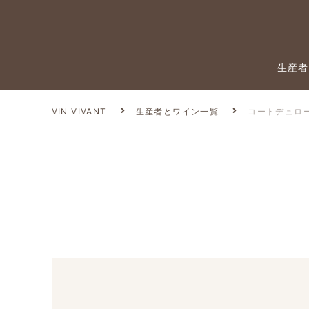
生産者
VIN VIVANT
生産者とワイン一覧
コートデュロ