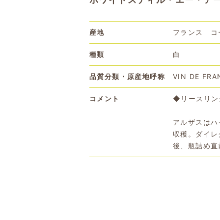
産地
フランス コ
種類
白
品質分類・原産地呼称
VIN DE FRA
コメント
◆リースリン
アルザスはハ
収穫。ダイレ
後、瓶詰め直