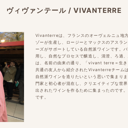
ヴィヴァンテール
/
VIVANTERRE
Vivanterreは、フランスのオーヴェルニ
ゾーが生産し、ロージーとマックスのアスラン
ーズがサポートしている自然派ワインです。バ
用し、自然なプロセスで醸造し、清澄、ろ過、
は、名前の由来の通り、「vivant terre
共通の友人から紹介されたVivanterreチ
自然派ワインを造りたいという思いで集まりま
門家と初心者が混在し、クリエイティブな世界
出されたワインを作るために集まったのです。そん
です。