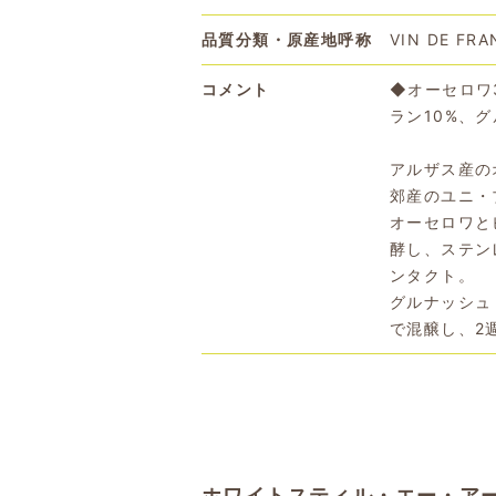
品質分類・原産地呼称
VIN DE FRA
コメント
◆オーセロワ
ラン10%、
アルザス産の
郊産のユニ・
オーセロワと
酵し、ステン
ンタクト。
グルナッシュ
で混醸し、2
ホワイトスティル・エー・アール・