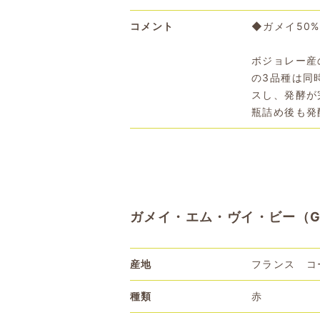
コメント
◆ガメイ50
ボジョレー産
の3品種は同
スし、発酵が
瓶詰め後も発
ガメイ・エム・ヴイ・ビー（GA
産地
フランス コ
種類
赤