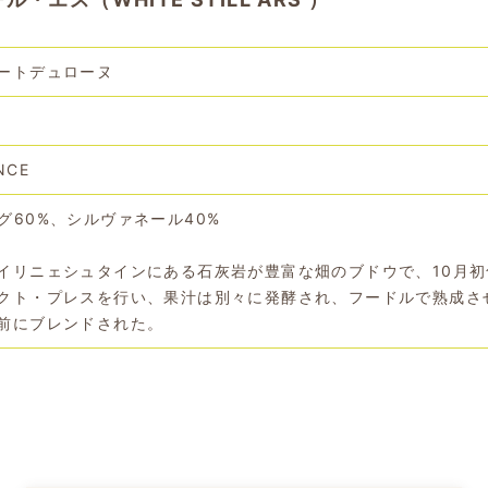
ートデュローヌ
NCE
グ60%、シルヴァネール40%
イリニェシュタインにある石灰岩が豊富な畑のブドウで、10月初
クト・プレスを行い、果汁は別々に発酵され、フードルで熟成さ
前にブレンドされた。