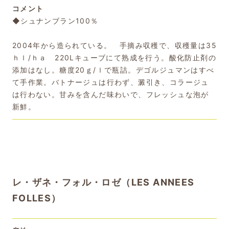
コメント
◆シュナンブラン100％
2004年から造られている。 手摘み収穫で、収穫量は35
ｈｌ/ｈａ 220Lキューブにて熟成を行う。酸化防止剤の
添加はなし。糖度20ｇ/ｌで瓶詰。デゴルジュマンはすべ
て手作業。バトナージュは行わず、澱引き、コラージュ
は行わない。甘みを含んだ味わいで、フレッシュな泡が
新鮮。
レ・ザネ・フォル・ロゼ（LES ANNEES
FOLLES）