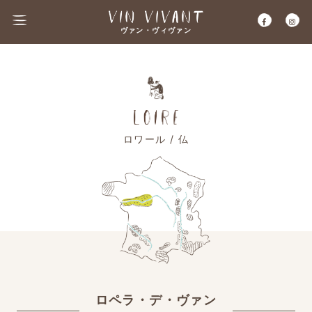
ヴァン・ヴィヴァン
ロワール / 仏
ロペラ・デ・ヴァン