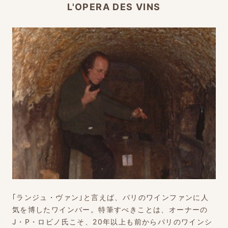
L'OPERA DES VINS
｢ランジュ・ヴァン｣と言えば、パリのワインファンに人
気を博したワインバー。特筆すべきことは、オーナーの
J・P・ロビノ氏こそ、20年以上も前からパリのワインシ