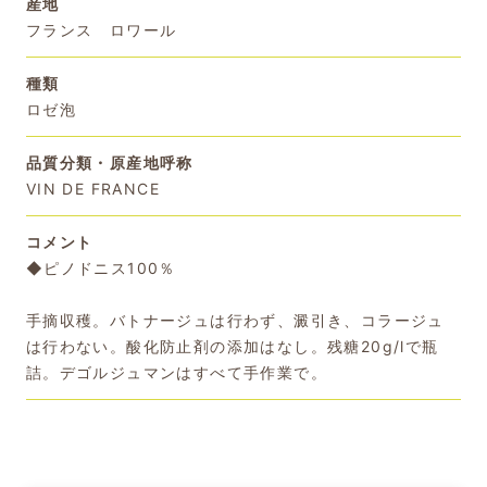
産地
フランス ロワール
種類
ロゼ泡
品質分類・原産地呼称
VIN DE FRANCE
コメント
◆ピノドニス100％
手摘収穫。バトナージュは行わず、澱引き、コラージュ
は行わない。酸化防止剤の添加はなし。残糖20g/lで瓶
詰。デゴルジュマンはすべて手作業で。