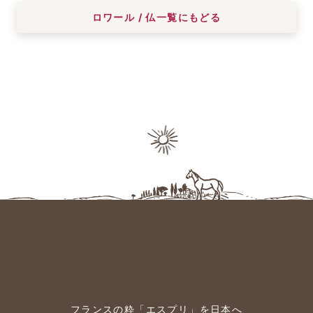
ロワール / 仏一覧にもどる
フランスの粋「エスプリ」を日本へ