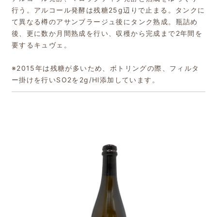
行う。アルコール発酵は残糖25g辺りで止まる。タンクに
て異なる樽のアサンブラージュ後にタンク熟成。瓶詰め
後、更に数か月間熟成を行い、収穫から完成まで2年間を
要するキュヴェ。
※2015年は残糖が多いため、ボトリングの際、フィルタ
ー掛けを行いSO2を2g/Hl添加しています。