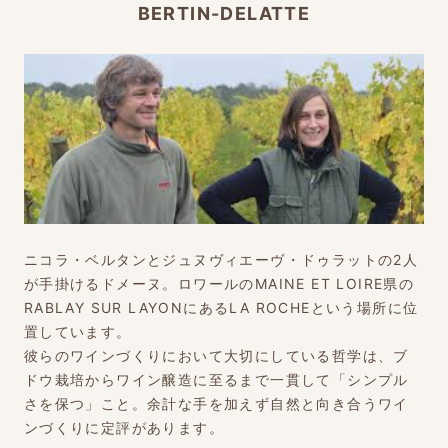
BERTIN-DELATTE
ニコラ・ベルタンとジュヌヴィエーヴ・ドゥラットの2人
が手掛けるドメーヌ。ロワールのMAINE ET LOIRE県の
RABLAY SUR LAYONにあるLA ROCHEという場所に位
置しています。
彼らのワインづくりにおいて大切にしている哲学は、ブ
ドウ栽培からワイン醸造に至るまで一貫して「シンプル
さを保つ」こと。余計な手を加えず自然と向き合うワイ
ンづくりに定評があります。