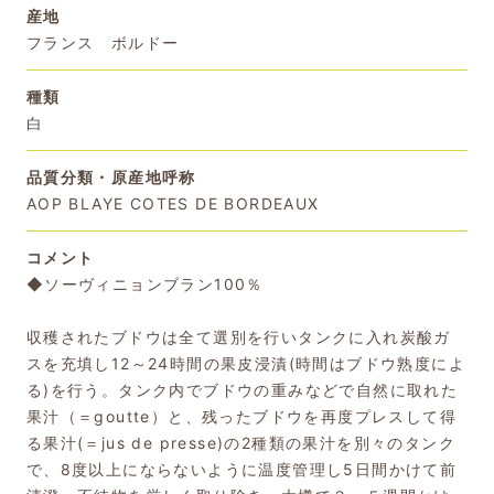
産地
フランス ボルドー
種類
白
品質分類・原産地呼称
AOP BLAYE COTES DE BORDEAUX
コメント
◆ソーヴィニョンブラン100％
収穫されたブドウは全て選別を行いタンクに入れ炭酸ガ
スを充填し12～24時間の果皮浸漬(時間はブドウ熟度によ
る)を行う。タンク内でブドウの重みなどで自然に取れた
果汁（＝goutte）と、残ったブドウを再度プレスして得
る果汁(＝jus de presse)の2種類の果汁を別々のタンク
で、8度以上にならないように温度管理し5日間かけて前