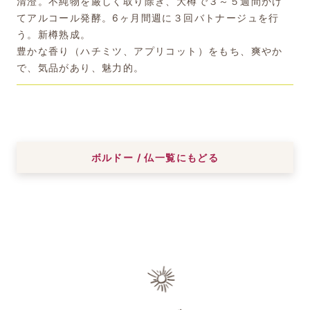
清澄。不純物を厳しく取り除き、大樽で３～５週間かけ
てアルコール発酵。6ヶ月間週に３回バトナージュを行
う。新樽熟成。
豊かな香り（ハチミツ、アプリコット）をもち、爽やか
で、気品があり、魅力的。
ボルドー / 仏一覧にもどる