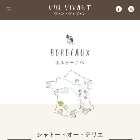
ヴァン・ヴィヴァン
ボルドー / 仏
シャトー・オー・テリエ