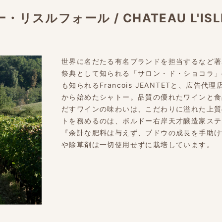
ー・リスルフォール
/
CHATEAU L'ISL
世界に名だたる有名ブランドを担当するなど著
祭典として知られる「サロン・ド・ショコラ」
も知られるFrancois JEANTETと、広告代理
から始めたシャトー。品質の優れたワインと食
だすワインの味わいは、こだわりに溢れた上質
トを務めるのは、ボルドー右岸天才醸造家ステ
『余計な肥料は与えず、ブドウの成長を手助け
や除草剤は一切使用せずに栽培しています。