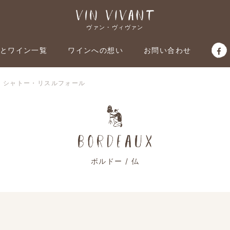
ヴァン・ヴィヴァン
とワイン一覧
ワインへの想い
お問い合わせ
仏：シャトー・リスルフォール
ボルドー / 仏