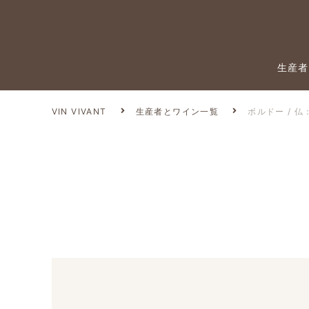
生産者
VIN VIVANT
生産者とワイン一覧
ボルドー / 