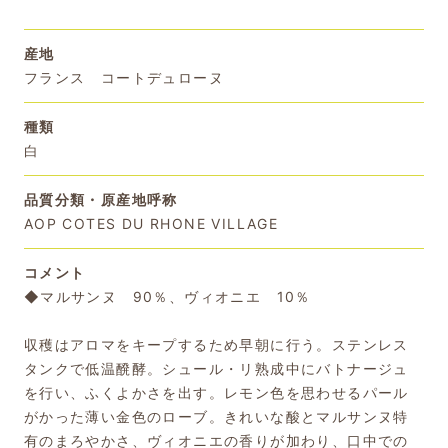
産地
フランス コートデュローヌ
種類
白
品質分類・原産地呼称
AOP COTES DU RHONE VILLAGE
コメント
◆マルサンヌ 90％、ヴィオニエ 10％
収穫はアロマをキープするため早朝に行う。ステンレス
タンクで低温醗酵。シュール・リ熟成中にバトナージュ
を行い、ふくよかさを出す。レモン色を思わせるパール
がかった薄い金色のローブ。きれいな酸とマルサンヌ特
有のまろやかさ、ヴィオニエの香りが加わり、口中での