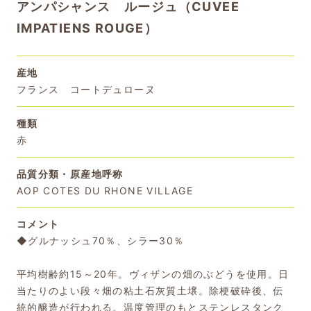
アンパシャンス ルージュ（CUVEE
IMPATIENS ROUGE）
産地
フランス コートデュローヌ
種類
赤
品質分類・原産地呼称
AOP COTES DU RHONE VILLAGE
コメント
◆グルナッシュ70％、シラー30％
平均樹齢約15～20年。ヴィザンの畑のぶどうを使用。日
当たりのよい段々畑の粘土石灰質土壌。除梗破砕後、伝
統的醸造が行われる。温度管理のもとステンレスタンク