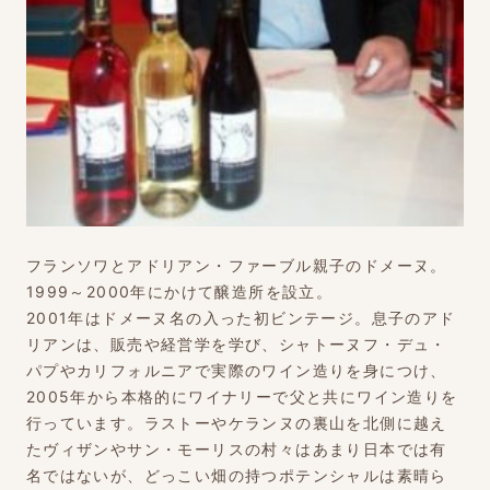
フランソワとアドリアン・ファーブル親子のドメーヌ。
1999～2000年にかけて醸造所を設立。
2001年はドメーヌ名の入った初ビンテージ。息子のアド
リアンは、販売や経営学を学び、シャトーヌフ・デュ・
パプやカリフォルニアで実際のワイン造りを身につけ、
2005年から本格的にワイナリーで父と共にワイン造りを
行っています。ラストーやケランヌの裏山を北側に越え
たヴィザンやサン・モーリスの村々はあまり日本では有
名ではないが、どっこい畑の持つポテンシャルは素晴ら