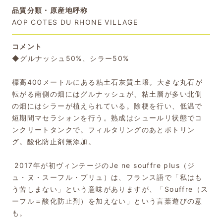
品質分類・原産地呼称
AOP COTES DU RHONE VILLAGE
コメント
◆グルナッシュ50%、シラー50%
標高400メートルにある粘土石灰質土壌。大きな丸石が
転がる南側の畑にはグルナッシュが、粘土層が多い北側
の畑にはシラーが植えられている。除梗を行い、低温で
短期間マセラシォンを行う。熟成はシュールリ状態でコ
ンクリートタンクで。フィルタリングのあとボトリン
グ。酸化防止剤無添加。
2017年が初ヴィンテージのJe ne souffre plus（ジ
ュ・ヌ・スーフル・プリュ）は、フランス語で「私はも
う苦しまない」という意味がありますが、「Souffre（ス
ーフル＝酸化防止剤）を加えない」という言葉遊びの意
も。