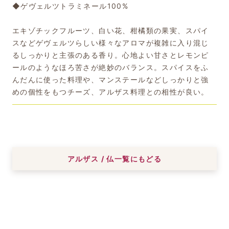
◆ゲヴェルツトラミネール100%
エキゾチックフルーツ、白い花、柑橘類の果実、スパイ
スなどゲヴェルツらしい様々なアロマが複雑に入り混じ
るしっかりと主張のある香り。心地よい甘さとレモンピ
ールのようなほろ苦さが絶妙のバランス。スパイスをふ
んだんに使った料理や、マンステールなどしっかりと強
めの個性をもつチーズ、アルザス料理との相性が良い。
アルザス / 仏一覧にもどる