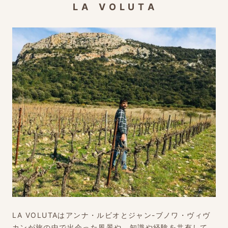
L A V O L U T A
LA VOLUTAはアンナ・ルビオとジャン-ブノワ・ヴィヴ
カンが旅の中で出会った風景や、知識や経験を共有して