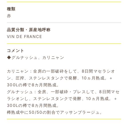
種類
赤
品質分類・原産地呼称
VIN DE FRANCE
コメント
◆グルナッシュ、カリニャン
カリニャン：全房の一部破砕をして、8日間マセラシオ
ン、圧搾、ステンレスタンクで発酵、10ヵ月熟成。＋
300Lの樽で8カ月間熟成。
グルナッシュ：全房、一部破砕・プレスして、8日間マセ
ラシオンし、ステンレスタンクで発酵、10ヵ月熟成。＋
300Lの樽で8カ月間熟成。
樽熟成中に50/50の割合でアッサンブラージュ。