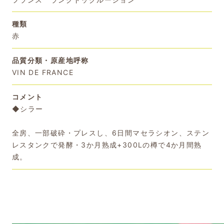
種類
赤
品質分類・原産地呼称
VIN DE FRANCE
コメント
◆シラー
全房、一部破砕・プレスし、6日間マセラシオン、ステン
レスタンクで発酵・3か月熟成+300Lの樽で4か月間熟
成。