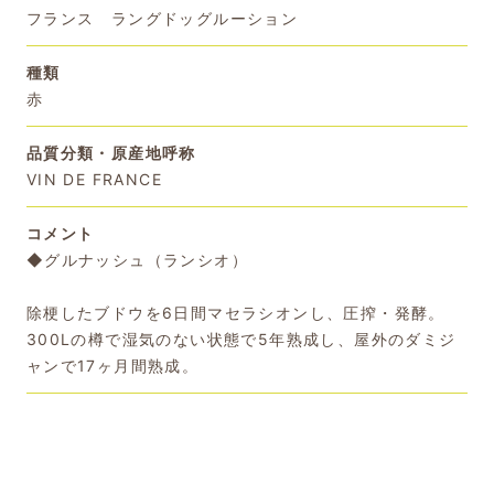
フランス ラングドッグルーション
種類
赤
品質分類・原産地呼称
VIN DE FRANCE
コメント
◆グルナッシュ（ランシオ）
除梗したブドウを6日間マセラシオンし、圧搾・発酵。
300Lの樽で湿気のない状態で5年熟成し、屋外のダミジ
ャンで17ヶ月間熟成。