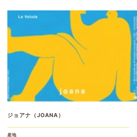
ジョアナ（JOANA）
産地