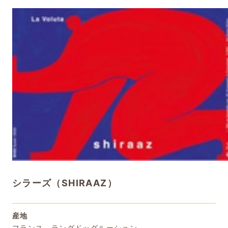
シラーズ（SHIRAAZ）
産地
フランス ラングドッグルーション