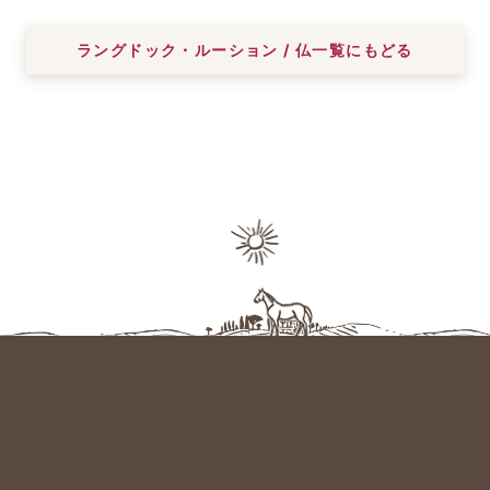
ラングドック・ルーション / 仏一覧にもどる