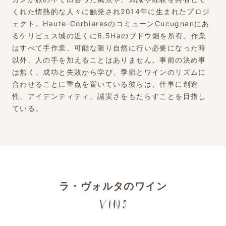
くれた情熱的な人々に触発され2014年に生まれたプロジ
ェクト。Haute-CorbieresのコミューンCucugnanにあ
るケリビュス城の近くに6.5Haのブドウ畑を所有。作業
はすべて手作業、可能な限り自然に行い必要になった時
以外、人の手を加えることはありません。事前の決め事
は無く、成功と失敗から学び、季節とワインのリズムに
合わせることに重点を置いている彼らは、仕事に創造
性、アイデンティティ、誠実さをもたらすことを目指し
ている。
ラ・ヴォルタのワイン