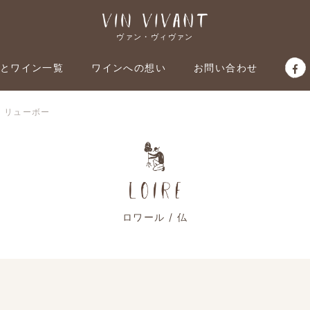
ヴァン・ヴィヴァン
とワイン一覧
ワインへの想い
お問い合わせ
仏：リューボー
ロワール / 仏