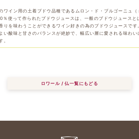
のワイン用の土着ブドウ品種であるムロン・ド・ブルゴーニュ（
00％使って作られたブドウジュースは、一般のブドウジュースと
香りを味わうことができるワイン好きの為のブドウジュースです
よい酸味と甘さのバランスが絶妙で、幅広い層に愛される味わい
す。
ロワール / 仏一覧にもどる