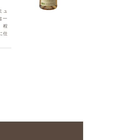
ミュ
は一
。程
に仕