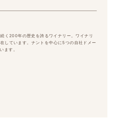
代続く200年の歴史を誇るワイナリー。ワイナリ
村に所在しています。ナントを中心に5つの自社ドメー
います。