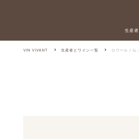
生産者
VIN VIVANT
生産者とワイン一覧
ロワール / 