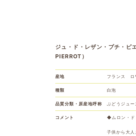
ジュ・ド・レザン・プチ・ピエロ（
PIERROT）
産地
フランス ロ
種類
白泡
品質分類・原産地呼称
ぶどうジュー
コメント
◆ムロン・ド
子供から大人