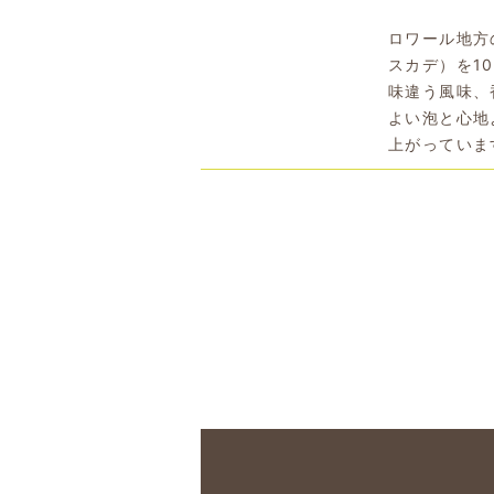
ロワール地方
スカデ）を1
味違う風味、
よい泡と心地
上がっていま