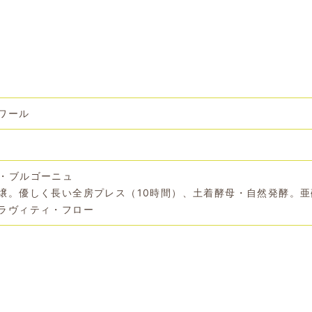
ワール
・ブルゴーニュ
壌。優しく長い全房プレス（10時間）、土着酵母・自然発酵。亜
ラヴィティ・フロー