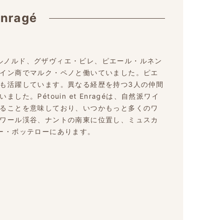
Enragé
ロマン・アルノルド、グザヴィエ・ビレ、ピエール・ルネン
イン商でマルク・ペノと働いていました。ピエ
も活躍しています。異なる経歴を持つ3人の仲間
。Pétouin et Enragéは、自然派ワイ
ることを意味しており、いつかもっと多くのワ
ワール渓谷、ナントの南東に位置し、ミュスカ
ー・ボッテローにあります。