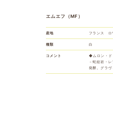
エムエフ（MF）
産地
フランス ロ
種類
白
コメント
◆ムロン・ド
－蛇紋岩・レ
発酵。グラヴ