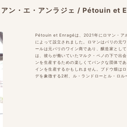
ゥアン・エ・アンラジェ
/
Pétouin et 
Pétouin et Enragéは、2021年に
によって設立されました。ロマンはパリの元ワ
ールは元パリのワイン商であり、醸造家として
は、彼らが働いていたマルク・ペノの下で出会いました
ンを生産するための楽しくてパンクな団体であ
インを生産するかもしれません。ブドウ畑はロ
デを象徴する2村、ル・ランドローとル・ロル