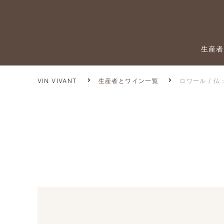
生産者
VIN VIVANT
生産者とワイン一覧
ロワール / 