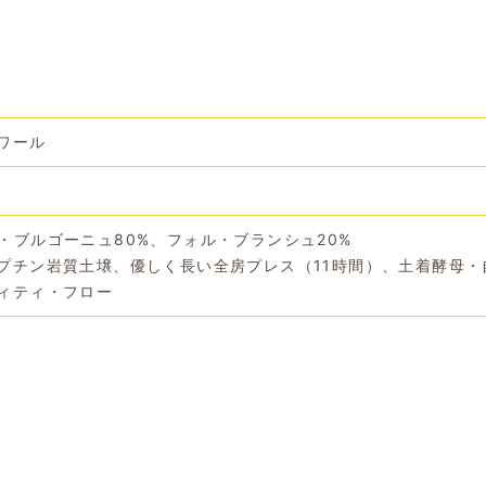
ワール
・ブルゴーニュ80%、フォル・ブランシュ20%
プチン岩質土壌、優しく長い全房プレス（11時間）、土着酵母・
ィティ・フロー