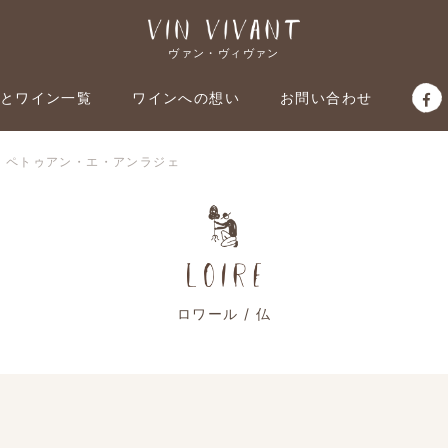
ヴァン・ヴィヴァン
とワイン一覧
ワインへの想い
お問い合わせ
仏：ペトゥアン・エ・アンラジェ
ロワール / 仏