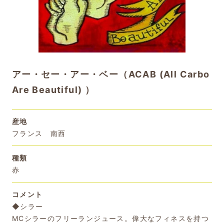
アー・セー・アー・ベー（ACAB (All Carbo
Are Beautiful) ）
産地
フランス 南西
種類
赤
コメント
◆シラー
MCシラーのフリーランジュース。偉大なフィネスを持つ