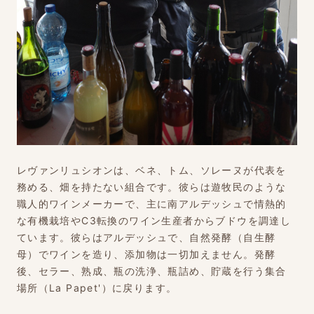
レヴァンリュシオンは、ベネ、トム、ソレーヌが代表を
務める、畑を持たない組合です。彼らは遊牧民のような
職人的ワインメーカーで、主に南アルデッシュで情熱的
な有機栽培やC3転換のワイン生産者からブドウを調達し
ています。彼らはアルデッシュで、自然発酵（自生酵
母）でワインを造り、添加物は一切加えません。発酵
後、セラー、熟成、瓶の洗浄、瓶詰め、貯蔵を行う集合
場所（La Papet'）に戻ります。