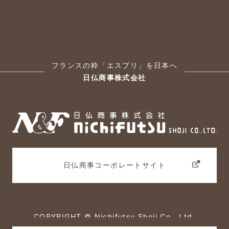
フランスの粋「エスプリ」を日本へ
日仏商事株式会社
日仏商事コーポレートサイト
COPYRIGHT © Nichifutsu Shoji Co., Ltd.
All rights reserved.