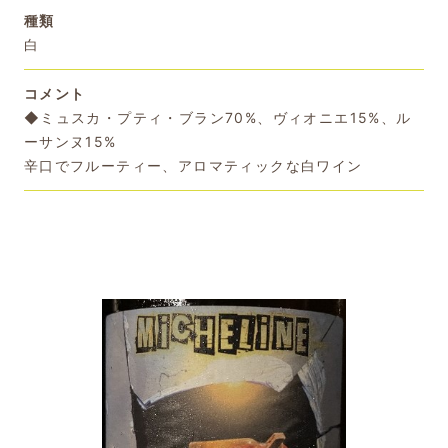
種類
白
コメント
◆ミュスカ・プティ・ブラン70%、ヴィオニエ15%、ル
ーサンヌ15%
辛口でフルーティー、アロマティックな白ワイン