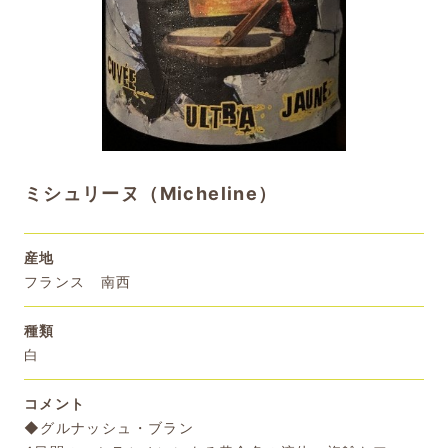
ミシュリーヌ（Micheline）
産地
フランス 南西
種類
白
コメント
◆グルナッシュ・ブラン