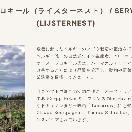
ロキール（ライスターネスト）
/
SER
(LIJSTERNEST)
危機に瀕したベルギーのブドウ栽培の復活をほ
ベルギー唯一の自然派ワイン生産者。2012
ァース・ブロキール氏は、パーマカルチャーと
改善することにより品質を管理し、動物や野菜
業活動を目指してきました。
自身のブドウ畑での活動の他に、オーストリア
であるSepp Holzerや、フランスのLe Hav
なドキュメンタリー映画「Tomorrow」にも
Claude Bourguignon、Konrad Schr
ンスパイアされています。