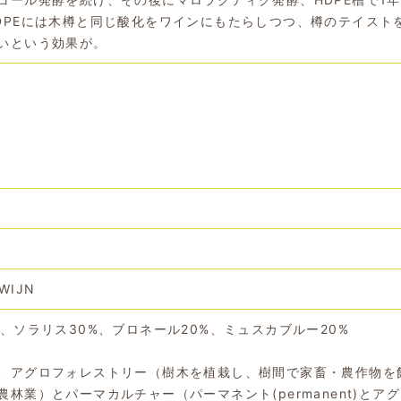
DPEには木樽と同じ酸化をワインにもたらしつつ、樽のテイスト
いという効果が。
 WIJN
%、ソラリス30%、ブロネール20%、ミュスカブルー20%
、アグロフォレストリー（樹木を植栽し、樹間で家畜・農作物を
林業）とパーマカルチャー（パーマネント(permanent)とア