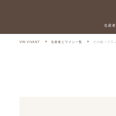
生産者
VIN VIVANT
生産者とワイン一覧
その他（フラ