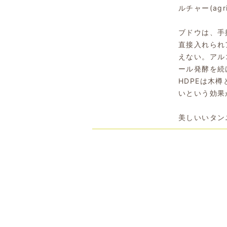
ルチャー(ag
ブドウは、手
直接入れられ
えない。アル
ール発酵を続
HDPEは木
いという効果
美しいいタン