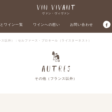
ヴァン・ヴィヴァン
とワイン一覧
ワインへの想い
お問い合わせ
ンス以外）：セルファース・ブロキール（ライスターネスト）
その他（フランス以外）