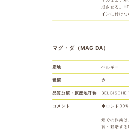
成させる。H
インに付けな
マグ・ダ（MAG DA）
産地
ベルギー
種類
赤
品質分類・原産地呼称
BELGISCHE
コメント
◆ロンド30
畑での作業は
育・栽培する農