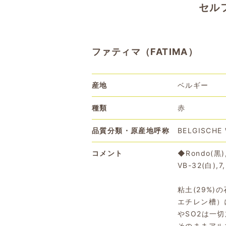
セル
ファティマ（FATIMA）
産地
ベルギー
種類
赤
品質分類・原産地呼称
BELGISCHE
コメント
◆Rondo(黒), 
VB-32(白),7,
粘土(29%
エチレン槽）
やSO2は一
そのままアル