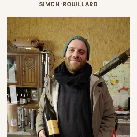
SIMON･ROUILLARD