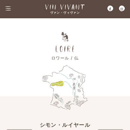
ヴァン・ヴィヴァン
ロワール / 仏
シモン・ルイヤール