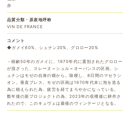
赤
品質分類・原産地呼称
VIN DE FRANCE
コメント
◆ガメイ60%、シュナン20%、グロロー20%
－樹齢50年のガメイに、1970年代に選別されたグロロー
が混ざった、スレーヌ＝シュル＝オーバンスの区画。シ
ュナンはモゼの自身の畑から。除梗し、8日間のマセラシ
オン。垂直プレス。モゼの区画は1970年代末に泡を造る
為に植えられた為、疲労を経てまろやかになっている。
数年後の新プロジェクトの為、2023年の収穫後に耕作さ
れたので、このキュヴェは最後のヴィンテージとなる。