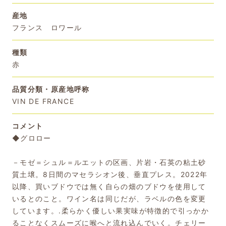
産地
フランス ロワール
種類
赤
品質分類・原産地呼称
VIN DE FRANCE
コメント
◆グロロー
－モゼ＝シュル＝ルエットの区画、片岩・石英の粘土砂
質土壌。8日間のマセラシオン後、垂直プレス。2022年
以降、買いブドウでは無く自らの畑のブドウを使用して
いるとのこと。ワイン名は同じだが、ラベルの色を変更
しています。.柔らかく優しい果実味が特徴的で引っかか
ることなくスムーズに喉へと流れ込んでいく。チェリー