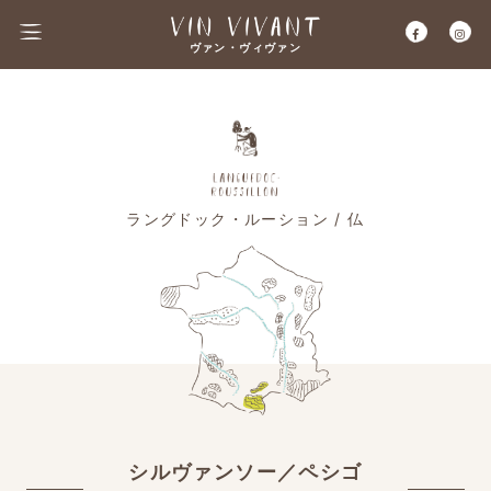
ヴァン・ヴィヴァン
ラングドック・ルーション / 仏
シルヴァンソー／ペシゴ