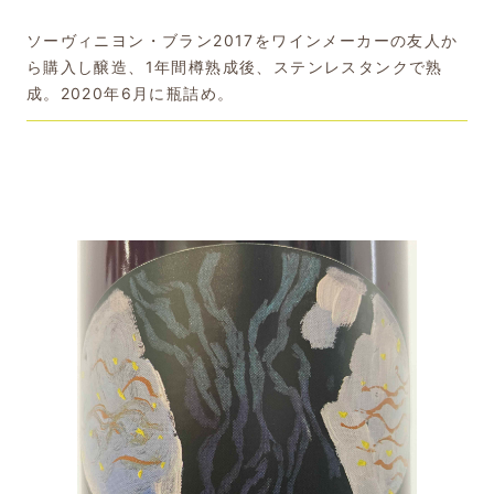
ソーヴィニヨン・ブラン2017をワインメーカーの友人か
ら購入し醸造、1年間樽熟成後、ステンレスタンクで熟
成。2020年6月に瓶詰め。