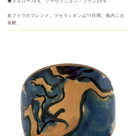
◆メルロー75%、ソーヴィニヨン・ブラン25%
各ブドウのブレンド。マセラシオンは11日間。瓶内二次
発酵。