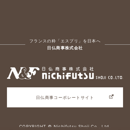
フランスの粋「エスプリ」を日本へ
日仏商事株式会社
日仏商事コーポレートサイト
COPYRIGHT © Nichifutsu Shoji Co., Ltd.