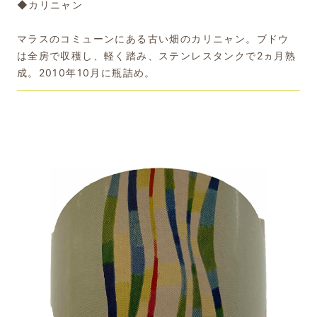
◆カリニャン
マラスのコミューンにある古い畑のカリニャン。ブドウ
は全房で収穫し、軽く踏み、ステンレスタンクで2ヵ月熟
成。2010年10月に瓶詰め。