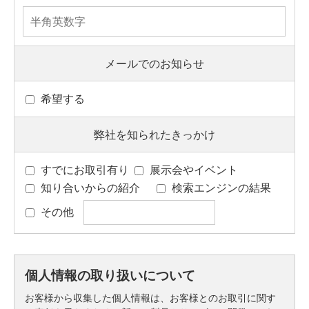
メールでのお知らせ
希望する
弊社を知られたきっかけ
すでにお取引有り
展示会やイベント
知り合いからの紹介
検索エンジンの結果
その他
個人情報の取り扱いについて
お客様から収集した個人情報は、お客様とのお取引に関す