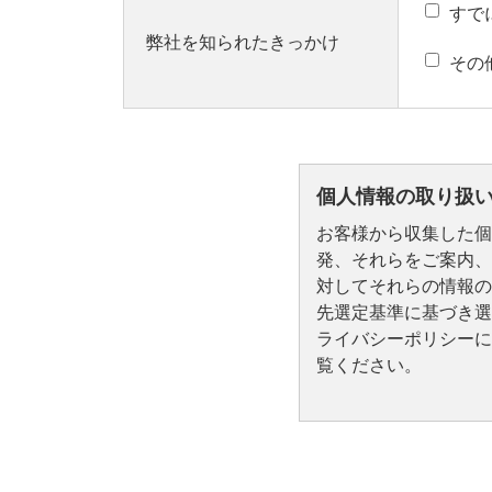
すで
弊社を知られたきっかけ
その
個人情報の取り扱
お客様から収集した個
発、それらをご案内、
対してそれらの情報の
先選定基準に基づき選
ライバシーポリシーに
覧ください。