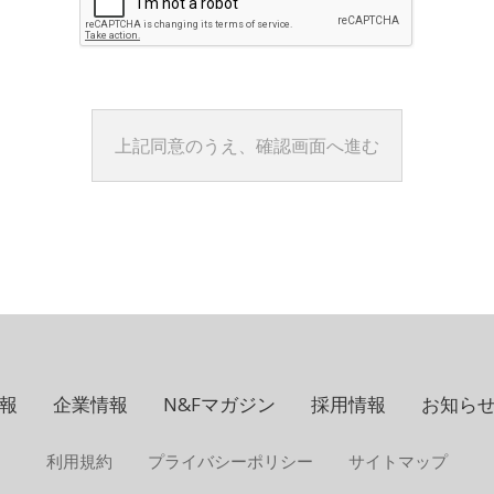
報
企業情報
N&Fマガジン
採用情報
お知ら
利用規約
プライバシーポリシー
サイトマップ