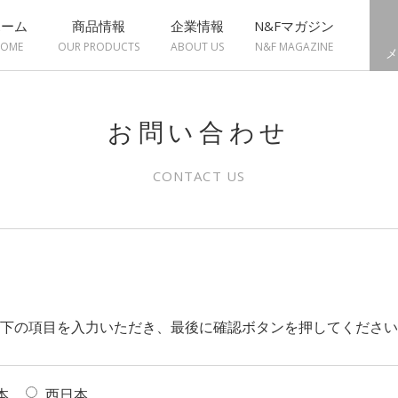
ホーム
商品情報
企業情報
N&Fマガジン
OME
OUR PRODUCTS
ABOUT US
N&F MAGAZINE
メ
お問い合わせ
CONTACT US
下の項目を入力いただき、最後に確認ボタンを押してください
本
西日本