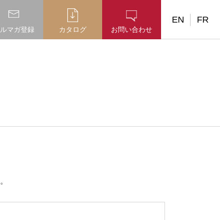
EN
FR
ルマガ登録
カタログ
お問い合わせ
。