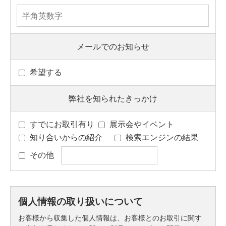
メールでのお知らせ
希望する
弊社を知られたきっかけ
すでにお取引有り
展示会やイベント
知り合いからの紹介
検索エンジンの結果
その他
個人情報の取り扱いについて
お客様から収集した個人情報は、お客様とのお取引に関す