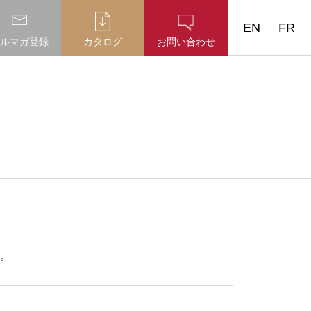
EN
FR
ルマガ登録
カタログ
お問い合わせ
。