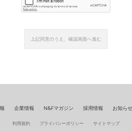
報
企業情報
N&Fマガジン
採用情報
お知ら
利用規約
プライバシーポリシー
サイトマップ