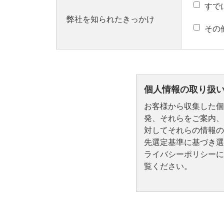
すで
弊社を知られたきっかけ
その
個人情報の取り扱
お客様から収集した個
発、それらをご案内、
対してそれらの情報の
先選定基準に基づき選
ライバシーポリシーに
覧ください。