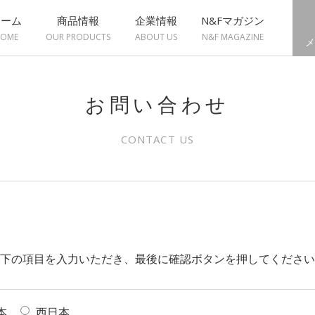
ホーム
商品情報
企業情報
N&Fマガジン
OME
OUR PRODUCTS
ABOUT US
N&F MAGAZINE
メ
お問い合わせ
CONTACT US
下の項目を入力いただき、最後に確認ボタンを押してください
本
西日本