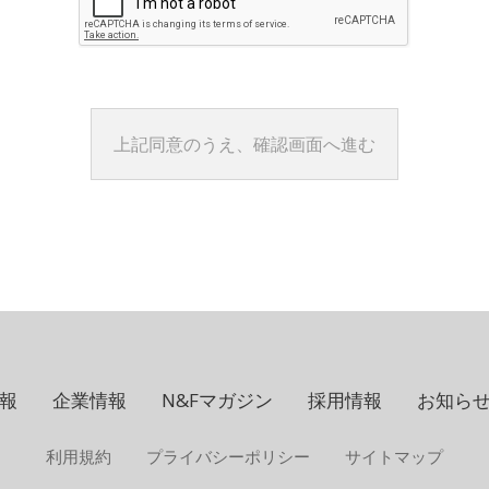
報
企業情報
N&Fマガジン
採用情報
お知ら
利用規約
プライバシーポリシー
サイトマップ