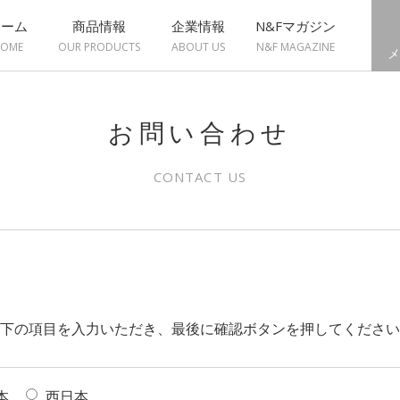
ホーム
商品情報
企業情報
N&Fマガジン
OME
OUR PRODUCTS
ABOUT US
N&F MAGAZINE
メ
お問い合わせ
CONTACT US
下の項目を入力いただき、最後に確認ボタンを押してください
本
西日本