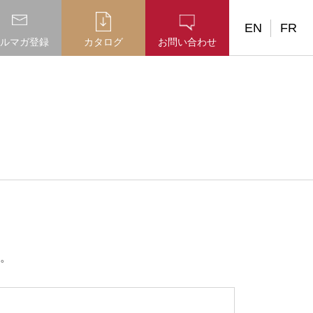
EN
FR
ルマガ登録
カタログ
お問い合わせ
。