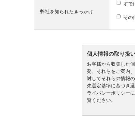
すで
弊社を知られたきっかけ
その
個人情報の取り扱
お客様から収集した個
発、それらをご案内、
対してそれらの情報の
先選定基準に基づき選
ライバシーポリシーに
覧ください。