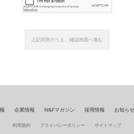
報
企業情報
N&Fマガジン
採用情報
お知ら
利用規約
プライバシーポリシー
サイトマップ