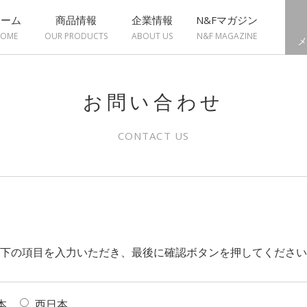
ホーム
商品情報
企業情報
N&Fマガジン
OME
OUR PRODUCTS
ABOUT US
N&F MAGAZINE
メ
お問い合わせ
CONTACT US
下の項目を入力いただき、最後に確認ボタンを押してください
本
西日本