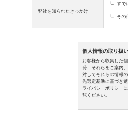
すで
弊社を知られたきっかけ
その
個人情報の取り扱
お客様から収集した個
発、それらをご案内、
対してそれらの情報の
先選定基準に基づき選
ライバシーポリシーに
覧ください。