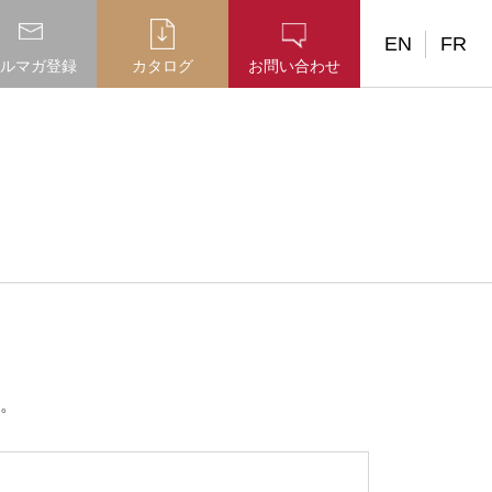
EN
FR
ルマガ登録
カタログ
お問い合わせ
。