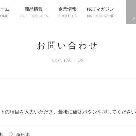
ホーム
商品情報
企業情報
N&Fマガジン
OME
OUR PRODUCTS
ABOUT US
N&F MAGAZINE
メ
お問い合わせ
CONTACT US
下の項目を入力いただき、最後に確認ボタンを押してください
本
西日本