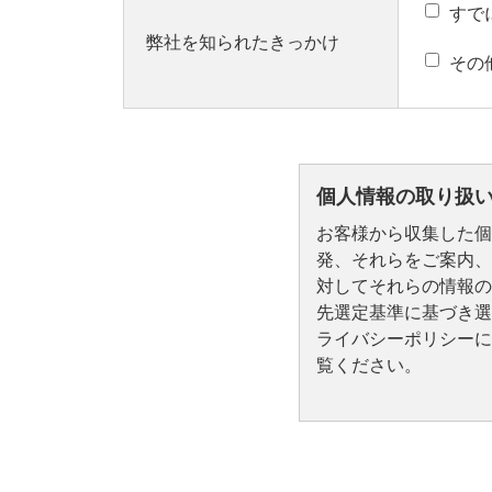
すで
弊社を知られたきっかけ
その
個人情報の取り扱
お客様から収集した個
発、それらをご案内、
対してそれらの情報の
先選定基準に基づき選
ライバシーポリシーに
覧ください。