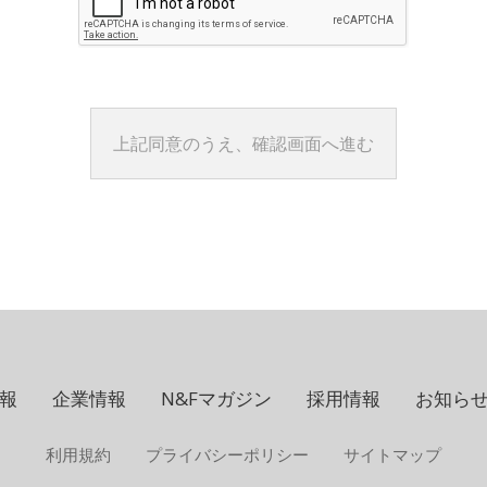
報
企業情報
N&Fマガジン
採用情報
お知ら
利用規約
プライバシーポリシー
サイトマップ