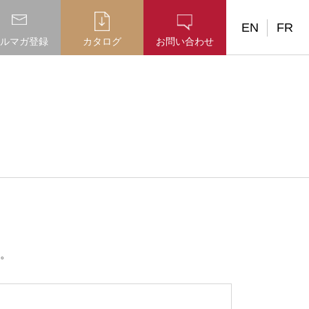
EN
FR
ルマガ登録
カタログ
お問い合わせ
。