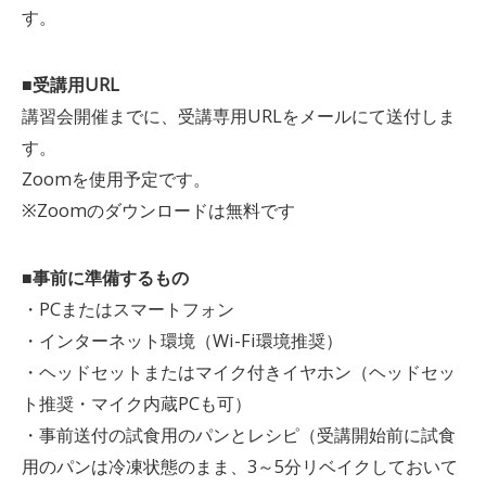
す。
■受講用URL
講習会開催までに、受講専用URLをメールにて送付しま
す。
Zoomを使用予定です。
※Zoomのダウンロードは無料です
■事前に準備するもの
・PCまたはスマートフォン
・インターネット環境（Wi-Fi環境推奨）
・ヘッドセットまたはマイク付きイヤホン（ヘッドセッ
ト推奨・マイク内蔵PCも可）
・事前送付の試食用のパンとレシピ（受講開始前に試食
用のパンは冷凍状態のまま、3～5分リベイクしておいて