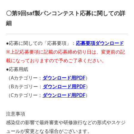
〇第9回saf製パンコンテスト応募に関しての詳
細
●応募に関しての「応募要項」：
応募要項ダウンロード
※上記応募要項に記載の応募締め切り日は、変更前の記
載になっておりますので予めご了承ください。
●応募用紙
（Aカテゴリー：
ダウンロード用PDF
）
（Bカテゴリー：
ダウンロード用PDF
）
（Cカテゴリー：
ダウンロード用PDF
）
注意事項
感染症の影響で最終審査や研修旅行などの
形式や
スケジ
ュールが変更となる場合がございます。