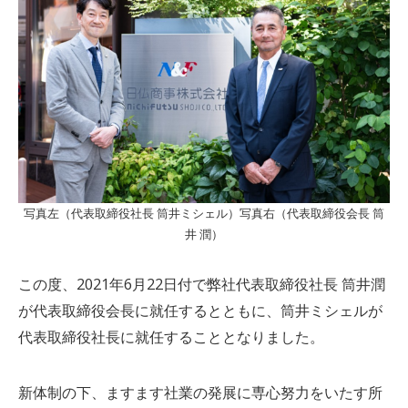
写真左（代表取締役社長 筒井ミシェル）写真右（代表取締役会長 筒
井 潤）
この度、2021年6月22日付で弊社代表取締役社長 筒井潤
が代表取締役会長に就任するとともに、筒井ミシェルが
代表取締役社長に就任することとなりました。
新体制の下、ますます社業の発展に専心努力をいたす所