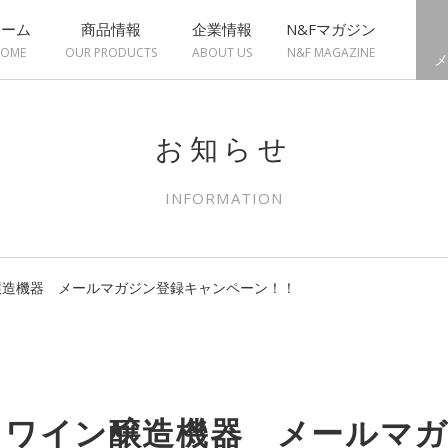
ホーム
商品情報
企業情報
N&Fマガジン
OME
OUR PRODUCTS
ABOUT US
N&F MAGAZINE
メ
お知らせ
INFORMATION
醸造機器 メールマガジン登録キャンペーン！！
】ワイン醸造機器 メールマ