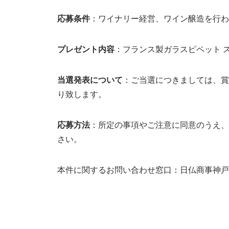
応募条件
：ワイナリー経営、ワイン醸造を行わ
プレゼント内容
：フランス製ガラスピペット 
当選発表について
：ご当選につきましては、賞
り致します。
応募方法
：所定の事項やご注意に同意のうえ、
さい。
本件に関するお問い合わせ窓口：日仏商事神戸機械営