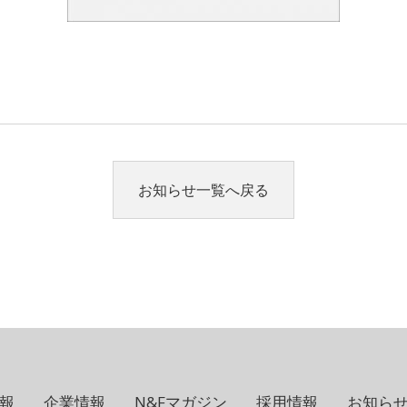
お知らせ一覧へ戻る
報
企業情報
N&Fマガジン
採用情報
お知ら