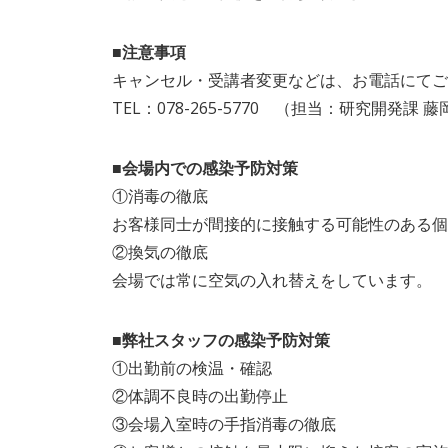
■注意事項
キャンセル・受講者変更などは、お電話にてご
TEL：078-265-5770 （担当：研究開発課 藤
■会場内での感染予防対策
①消毒の徹底
お客様同士が間接的に接触する可能性のある個
②換気の徹底
会場では常に空気の入れ替えをしています。
■弊社スタッフの感染予防対策
①出勤前の検温・確認
②体調不良時の出勤停止
③会場入室時の手指消毒の徹底