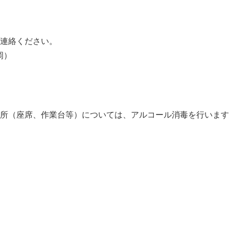
連絡ください。
岡）
所（座席、作業台等）については、アルコール消毒を行います