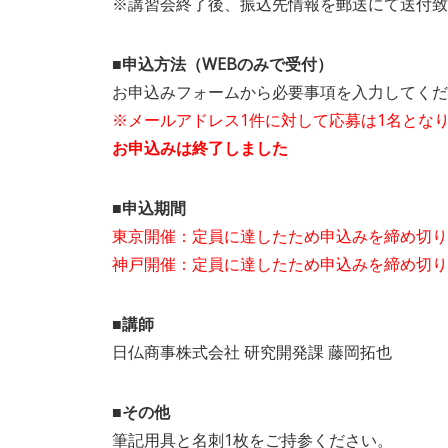
※講習会終了後、振込先情報を郵送にて送付致
■申込方法（WEBのみで受付）
お申込みフォームから必要事項を入力してくだ
※メールアドレス1件に対して応募は1名とな
お申込みは終了しました
■申込期間
東京開催：定員に達したため申込みを締め切り
神戸開催：定員に達したため申込みを締め切り
■講師
日仏商事株式会社 研究開発課 藤岡拓也
■その他
筆記用具と名刺1枚をご持参ください。