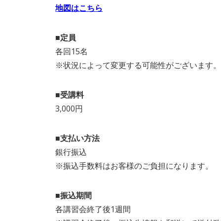
地図はこちら
■定員
各回15名
※状況によって変更する可能性がございます。
■受講料
3,000円
■支払い方法
銀行振込
※振込手数料はお客様のご負担になります。
■振込期間
各講習会終了後1週間