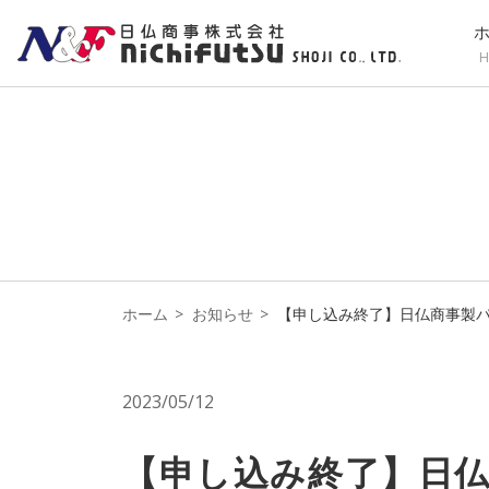
H
ホーム
お知らせ
【申し込み終了】日仏商事製パ
2023/05/12
【申し込み終了】日仏