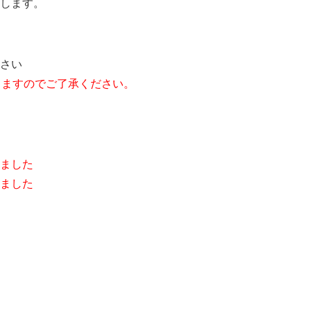
します。
さい
りますのでご了承ください。
ました
ました