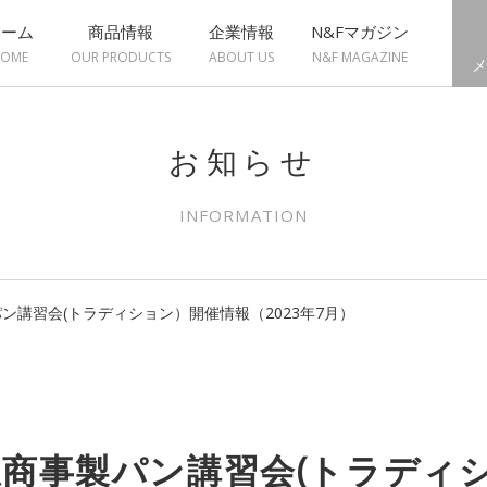
ホーム
商品情報
企業情報
N&Fマガジン
OME
OUR PRODUCTS
ABOUT US
N&F MAGAZINE
メ
お知らせ
INFORMATION
ン講習会(トラディション）開催情報（2023年7月）
商事製パン講習会(トラディ