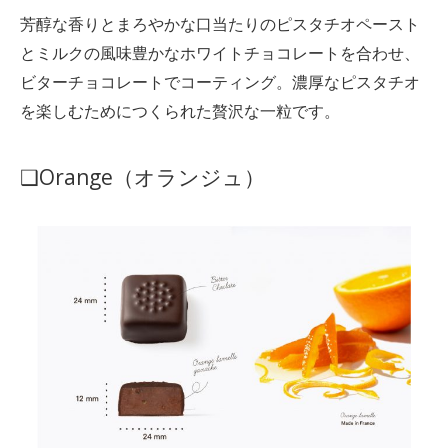
芳醇な香りとまろやかな口当たりのピスタチオペースト
とミルクの風味豊かなホワイトチョコレートを合わせ、
ビターチョコレートでコーティング。濃厚なピスタチオ
を楽しむためにつくられた贅沢な一粒です。
❑Orange（オランジュ）