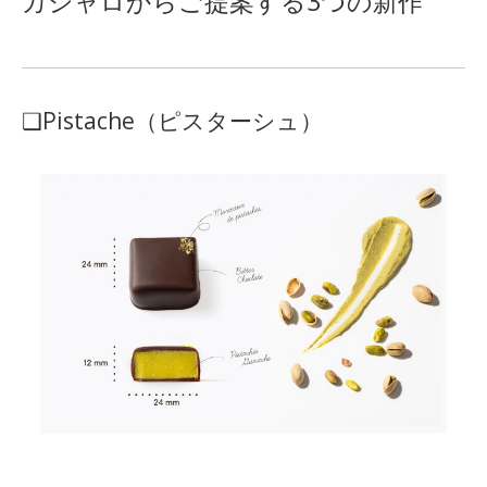
カシャロからご提案する3つの新作
❑Pistache（ピスターシュ）