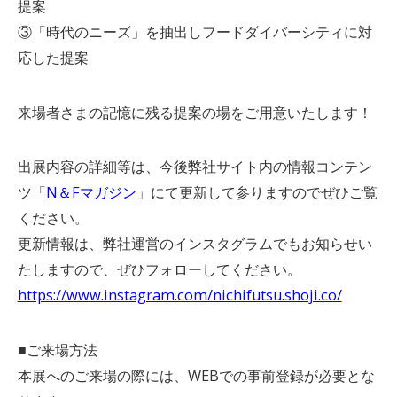
提案
③「時代のニーズ」を抽出しフードダイバーシティに対
応した提案
来場者さまの記憶に残る提案の場をご用意いたします！
出展内容の詳細等は、今後弊社サイト内の情報コンテン
ツ「
N＆Fマガジン
」にて更新して参りますのでぜひご覧
ください。
更新情報は、弊社運営のインスタグラムでもお知らせい
たしますので、ぜひフォローしてください。
https://www.instagram.com/nichifutsu.shoji.co/
■ご来場方法
本展へのご来場の際には、WEBでの事前登録が必要とな