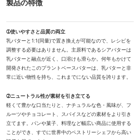
製品の特徴
➀使いやすさと品質の両立
乳バターと1:1(同量)で置き換えが可能なので、レシピを
調整する必要はありません。主原料であるシアバターは
乳バターと融点が近く、口溶けも滑らか。何年もかけて
開発されたこのプラントベースバターは、乳バターと非
常に近い物性を持ち、これまでにない品質を誇ります。
➁ニュートラル性が素材を引き立てる
軽くて豊かな口当たりと、ナチュラルな色・風味が、フ
ルーツやチョコレート、スパイスなどの素材をより引き
立てます。パンや菓子、料理など幅広い商品に使用する
ことができ、すでに世界中のペストリーシェフから高い