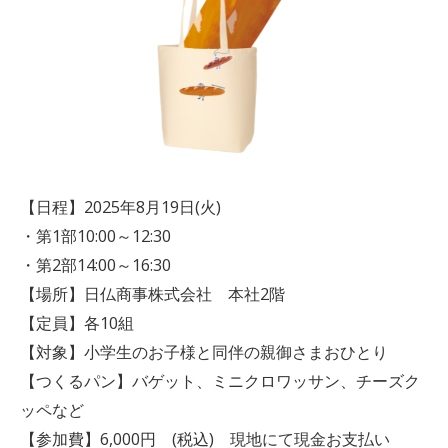
【日程】2025年8月19日(火)
・第1部10:00～12:30
・第2部14:00～16:30
【場所】日仏商事株式会社 本社2階
【定員】各10組
【対象】小学生のお子様と同伴の親御さまおひとり
【つくるパン】バゲット、ミニクロワッサン、チーズク
ッペなど
【参加費】6,000円 (税込) 現地にて現金お支払い