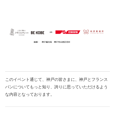
このイベント通じて、神戸の皆さまに、神戸とフランス
パンについてもっと知り、誇りに思っていただけるよう
な内容となっております。