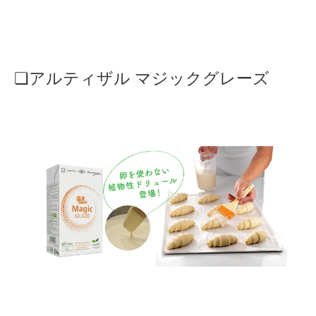
❏アルティザル マジックグレーズ