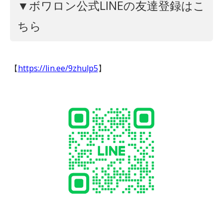
▼ボワロン公式LINEの友達登録はこ
ちら
【
https://lin.ee/9zhulp5
】