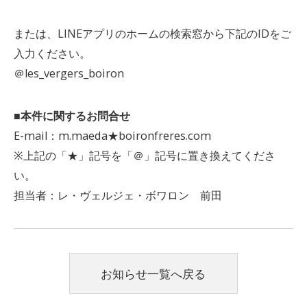
または、LINEアプリのホームの検索窓から下記のIDをご
入力ください。
＠les_vergers_boiron
■本件に関するお問合せ
E-mail：m.maeda★boironfreres.com
※上記の「★」記号を「＠」記号に置き換えてくださ
い。
担当者：レ・ヴェルジェ・ボワロン 前田
お知らせ一覧へ戻る