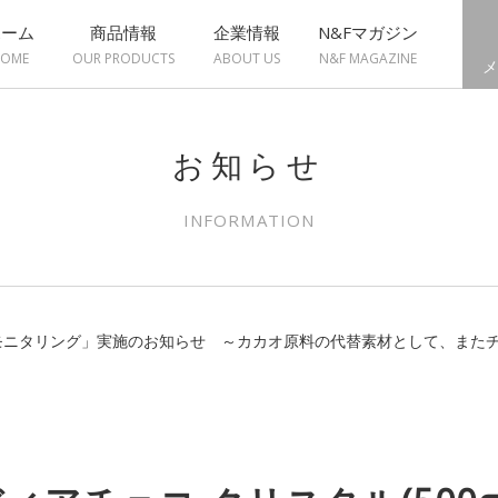
ホーム
商品情報
企業情報
N&Fマガジン
OME
OUR PRODUCTS
ABOUT US
N&F MAGAZINE
メ
お知らせ
INFORMATION
g)モニタリング」実施のお知らせ ～カカオ原料の代替素材として、ま