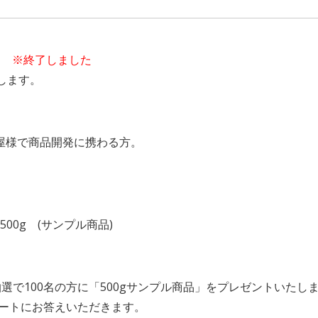
締切
※終了しました
します。
問屋様で商品開発に携わる方。
0g (サンプル商品)
選で100名の方に「500gサンプル商品」をプレゼントいたし
ートにお答えいただきます。