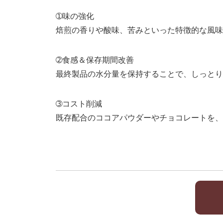
➀味の強化
焙煎の香りや酸味、苦みといった特徴的な風味
➁食感＆保存期間改善
最終製品の水分量を保持することで、しっとり
➂コスト削減
既存配合のココアパウダーやチョコレートを、