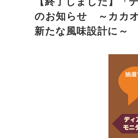
【終了しました】「デ
のお知らせ ～カカ
新たな風味設計に～