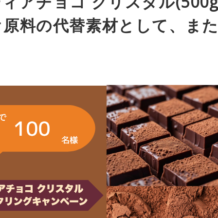
ィアチョコ クリスタル(500
オ原料の代替素材として、ま