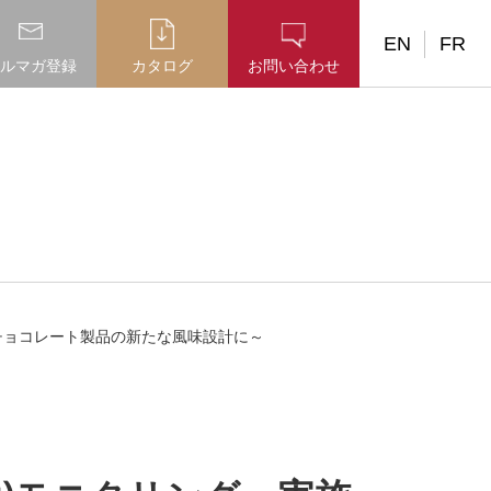
EN
FR
ルマガ登録
カタログ
お問い合わせ
たチョコレート製品の新たな風味設計に～