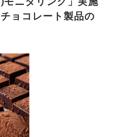
g)モニタリング」実施
たチョコレート製品の