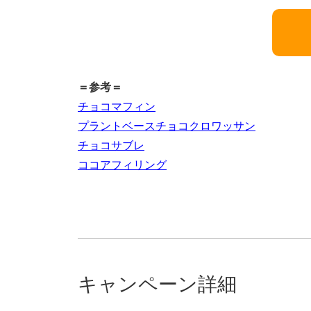
＝参考＝
チョコマフィン
プラントベースチョコクロワッサン
チョコサブレ
ココアフィリング
キャンペーン詳細